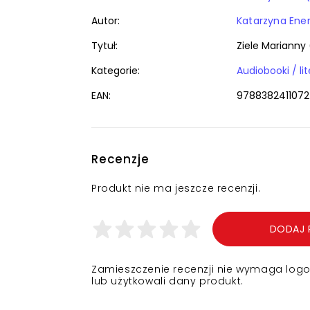
Autor:
Katarzyna Ener
Tytuł:
Ziele Marianny 
Kategorie:
Audiobooki / li
EAN:
9788382411072
Recenzje
Produkt nie ma jeszcze recenzji.
DODAJ 
Zamieszczenie recenzji nie wymaga logowa
lub użytkowali dany produkt.