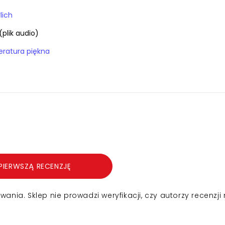
lich
(plik audio)
teratura piękna
PIERWSZĄ RECENZJĘ
nia. Sklep nie prowadzi weryfikacji, czy autorzy recenzji 