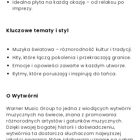
Idealna płyta na każdą okazję – od relaksu po
imprezy.
Kluczowe tematy i styl
Muzyka światowa – różnorodność kultur i tradycji.
Hity, które łączą pokolenia i przekraczają granice.
Emocje i opowieści zawarte w każdym utworze.
Rytmy, które poruszają i inspirują do tańca.
O Wytwórni
Warner Music Group to jedna z wiodących wytwórni
muzycznych na świecie, znana z promowania
różnorodnych artystów i gatunków muzycznych.
Dzięki swojej bogatej historii i doświadczeniu,
wytwórnia ta dostarcza słuchaczom najwyższej
jakości nagrania, które zdobywają uznanie na całym