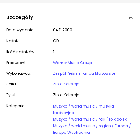
Szczegóły
Data wydania:
04.11.2000
Nośnik:
CD
Ilość nośników:
1
Producent:
Warner Music Group
Wykonawca:
Zespół Pieśni i Tańca Mazowsze
Seria:
Złota Kolekcja
Tytuł:
Złota Kolekcja
Kategorie:
Muzyka / world music / muzyka
tradycyjna
Muzyka / world music / folk / folk polski
Muzyka / world music / region / Europa /
Europa Wschodnia