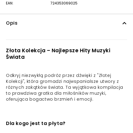
EAN:
724353069025
Opis
Złota Kolekcja – Najlepsze Hity Muzyki
Świata
Odkryj niezwykłą podróż przez dźwięki z "Złotej
Kolekcji", która gromadzi najwspanialsze utwory z
różnych zakątków świata. Ta wyjątkowa kompilacja
to prawdziwa gratka dla miłośników muzyki,
oferująca bogactwo brzmień i emocji.
Dla kogo jest ta płyta?