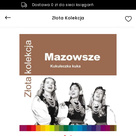
Dostawa 0 zł do sieci księgarń
Złota Kolekcja