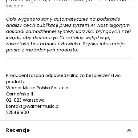
świecie.
Opis wygenerowany automatycznie na podstawie
analizy cech publikacji przez system AI. Nasz algorytm
dokonał samodzielnej syntezy korzyści płynących z tej
książki, aby dostarczyć Ci rzetelny wgląd w jej
zawartość bez udziału człowieka. Szybka informacja
prosto z metadanych produktu.
Producent/osoba odpowiedzialna za bezpieczeństwo
produktu
Warner Music Polska Sp. z o.o.
Osmańska 11
02-823 Warszawa
kontakt@warnermusic.pl
225491800
Recenzje