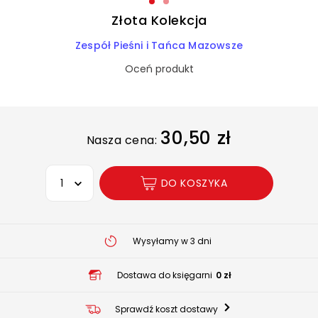
Złota Kolekcja
Zespół Pieśni i Tańca Mazowsze
Oceń produkt
30,50 zł
Nasza cena:
Wybierz opcję
DO KOSZYKA
Wysyłamy w 3 dni
Dostawa do księgarni
0 zł
Sprawdź koszt dostawy