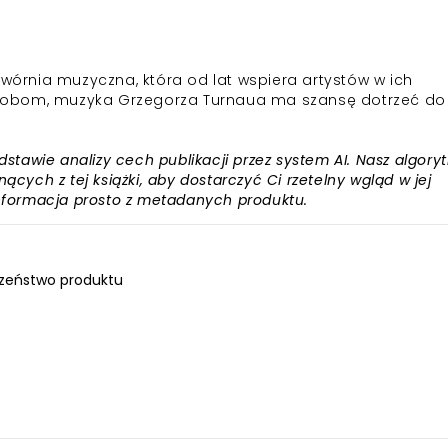
rnia muzyczna, która od lat wspiera artystów w ich
 zasobom, muzyka Grzegorza Turnaua ma szansę dotrzeć do
awie analizy cech publikacji przez system AI. Nasz algory
ących z tej książki, aby dostarczyć Ci rzetelny wgląd w jej
informacja prosto z metadanych produktu.
zeństwo produktu