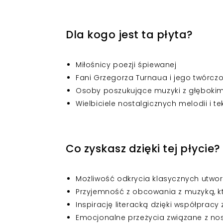
Dla kogo jest ta płyta?
Miłośnicy poezji śpiewanej
Fani Grzegorza Turnaua i jego twórczo
Osoby poszukujące muzyki z głęboki
Wielbiciele nostalgicznych melodii i t
Co zyskasz dzięki tej płycie?
Możliwość odkrycia klasycznych utwor
Przyjemność z obcowania z muzyką, kt
Inspirację literacką dzięki współprac
Emocjonalne przeżycia związane z no