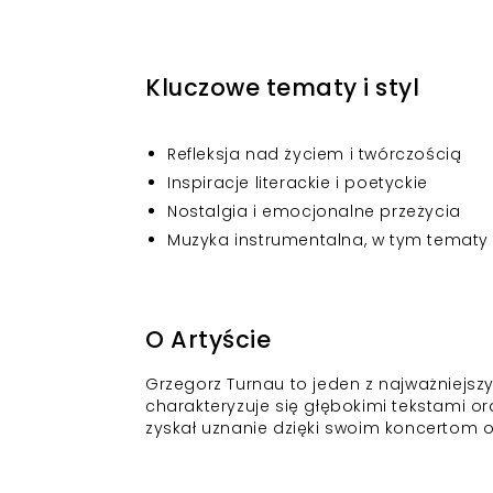
Kluczowe tematy i styl
Refleksja nad życiem i twórczością
Inspiracje literackie i poetyckie
Nostalgia i emocjonalne przeżycia
Muzyka instrumentalna, w tym tematy
O Artyście
Grzegorz Turnau to jeden z najważniejszy
charakteryzuje się głębokimi tekstami or
zyskał uznanie dzięki swoim koncertom 