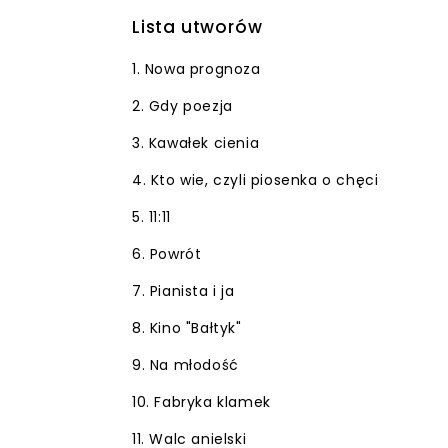
Lista utworów
1. Nowa prognoza
2. Gdy poezja
3. Kawałek cienia
4. Kto wie, czyli piosenka o chęci
5. 11:11
6. Powrót
7. Pianista i ja
8. Kino "Bałtyk"
9. Na młodość
10. Fabryka klamek
11. Walc anielski