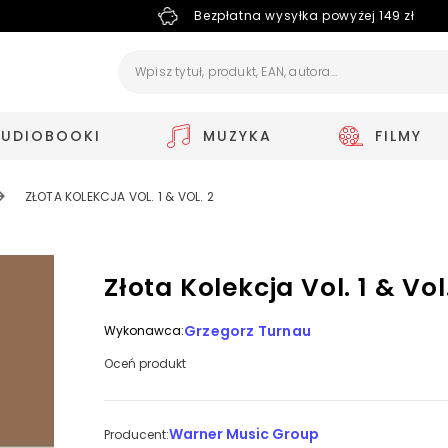
Bezpłatna wysyłka powyżej 149 zł
AUDIOBOOKI
MUZYKA
FILMY
ZŁOTA KOLEKCJA VOL. 1 & VOL. 2
Złota Kolekcja Vol. 1 & Vol
Grzegorz Turnau
Wykonawca:
Oceń produkt
Warner Music Group
Producent: