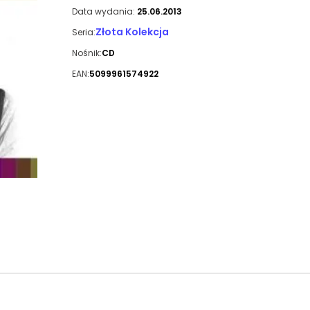
Data wydania:
25.06.2013
Złota Kolekcja
Seria:
Nośnik:
CD
EAN:
5099961574922