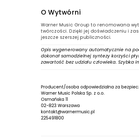
O Wytwórni
Warner Music Group to renomowana wytwó
twórczości. Dzięki jej doświadczeniu i
jeszcze szerszej publiczności.
Opis wygenerowany automatycznie na podst
dokonał samodzielnej syntezy korzyści płyn
zawartość bez udziału człowieka. Szybka 
Producent/osoba odpowiedzialna za bezpiec
Warner Music Polska Sp. z o.o.
Osmańska 11
02-823 Warszawa
kontakt@warnermusic.pl
225491800