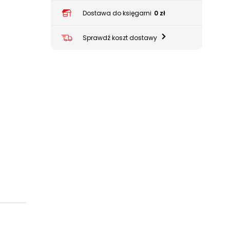
Dostawa do księgarni
0 zł
Sprawdź koszt dostawy