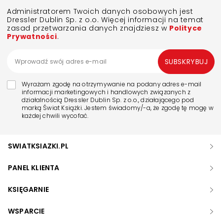
Administratorem Twoich danych osobowych jest
Dressler Dublin Sp. z o.o. Więcej informacji na temat
zasad przetwarzania danych znajdziesz w
Polityce
Prywatności
.
SUBSKRYBUJ
Wyrażam zgodę na otrzymywanie na podany adres e-mail
informacji marketingowych i handlowych związanych z
działalnością Dressler Dublin Sp. z o.o., działającego pod
marką Świat Książki. Jestem świadomy/-a, że zgodę tę mogę w
każdej chwili wycofać.
SWIATKSIAZKI.PL
PANEL KLIENTA
KSIĘGARNIE
WSPARCIE