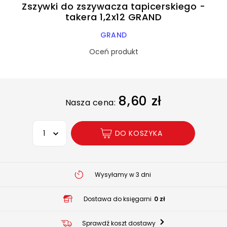
Zszywki do zszywacza tapicerskiego -
takera 1,2x12 GRAND
GRAND
Oceń produkt
8,60 zł
Nasza cena:
Wybierz opcję
DO KOSZYKA
Wysyłamy w 3 dni
Dostawa do księgarni
0 zł
Sprawdź koszt dostawy