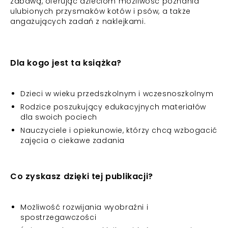
zabawą, oferując dzieciom możliwość poznania
ulubionych przysmaków kotów i psów, a także
angażujących zadań z naklejkami.
Dla kogo jest ta książka?
Dzieci w wieku przedszkolnym i wczesnoszkolnym
Rodzice poszukujący edukacyjnych materiałów
dla swoich pociech
Nauczyciele i opiekunowie, którzy chcą wzbogacić
zajęcia o ciekawe zadania
Co zyskasz dzięki tej publikacji?
Możliwość rozwijania wyobraźni i
spostrzegawczości