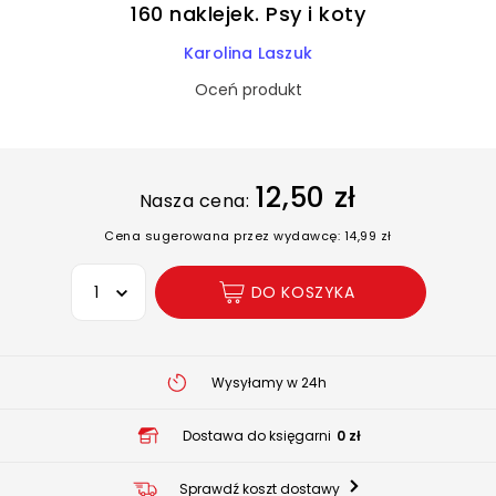
160 naklejek. Psy i koty
Karolina Laszuk
Oceń produkt
12,50 zł
Nasza cena:
Cena sugerowana przez wydawcę: 14,99 zł
Wybierz opcję
DO KOSZYKA
Wysyłamy w 24h
Dostawa do księgarni
0 zł
Sprawdź koszt dostawy