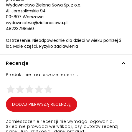
Wydawnictwo Zielona Sowa Sp. z o.o.
Al. Jerozolimskie 94
00-807 Warszawa
wydawnictwo@zielonasowa.pl
48223798550
Ostrzeżenie. Nieodpowiednie dla dzieci w wieku poniżej 3
lat. Małe części. Ryzyko zadławienia
Recenzje
Produkt nie ma jeszcze recenzji.
DODAJ PIERWSZĄ RECENZJĘ
Zamieszczenie recenzji nie wymaga logowania.
Sklep nie prowadzi weryfikacji, czy autorzy recenzji
nabyli lub użytkowali dany produkt.