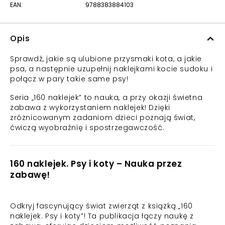
EAN:
9788383884103
Opis
Sprawdź, jakie są ulubione przysmaki kota, a jakie
psa, a następnie uzupełnij naklejkami kocie sudoku i
połącz w pary takie same psy!
Seria „160 naklejek” to nauka, a przy okazji świetna
zabawa z wykorzystaniem naklejek! Dzięki
zróżnicowanym zadaniom dzieci poznają świat,
ćwiczą wyobraźnię i spostrzegawczość.
160 naklejek. Psy i koty – Nauka przez
zabawę!
Odkryj fascynujący świat zwierząt z książką „160
naklejek. Psy i koty”! Ta publikacja łączy naukę z