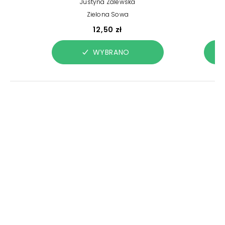
Justyna Zalewska
Zielona Sowa
12,50 zł
WYBRANO