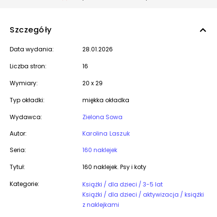
Szczegóły
Data wydania:
28.01.2026
Liczba stron:
16
Wymiary:
20 x 29
Typ okładki:
miękka okładka
Wydawca:
Zielona Sowa
Autor:
Karolina Laszuk
Seria:
160 naklejek
Tytuł:
160 naklejek. Psy i koty
Kategorie:
Książki / dla dzieci / 3-5 lat
Książki / dla dzieci / aktywizacja / książki
z naklejkami