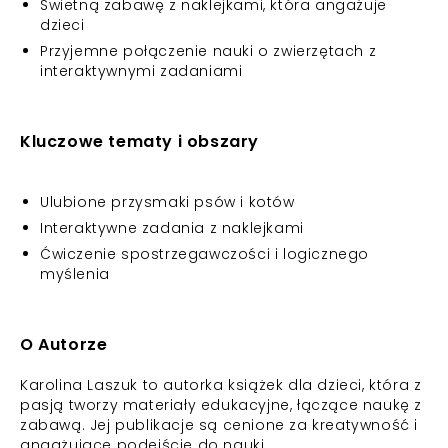
Świetną zabawę z naklejkami, która angażuje
dzieci
Przyjemne połączenie nauki o zwierzętach z
interaktywnymi zadaniami
Kluczowe tematy i obszary
Ulubione przysmaki psów i kotów
Interaktywne zadania z naklejkami
Ćwiczenie spostrzegawczości i logicznego
myślenia
O Autorze
Karolina Laszuk to autorka książek dla dzieci, która z
pasją tworzy materiały edukacyjne, łączące naukę z
zabawą. Jej publikacje są cenione za kreatywność i
angażujące podejście do nauki.