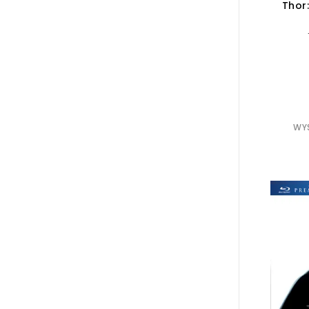
Thor:
WYS