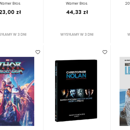
Warner Bros.
Warner Bros.
20
23,00 zł
44,33 zł
YŁAMY W 3 DNI
WYSYŁAMY W 3 DNI
W