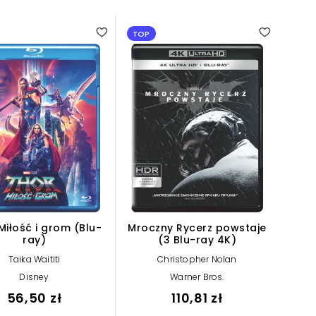
TOP
Miłość i grom (Blu-
Mroczny Rycerz powstaje
ray)
(3 Blu-ray 4K)
Taika Waititi
Christopher Nolan
Disney
Warner Bros.
56,50 zł
110,81 zł