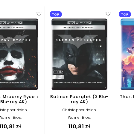
TOP
TOP
: Mroczny Rycerz
Batman Początek (3 Blu-
Thor: 
 Blu-ray 4K)
ray 4K)
istopher Nolan
Christopher Nolan
Warner Bros.
Warner Bros.
110,81 zł
110,81 zł