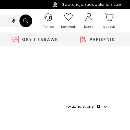
Gwarancja zadowolenia z zakupó
Pomoc
Schowek
Koszyk
Konto
GRY I ZABAWKI
PAPIERNIK
Wybierz opcję
Pokaż na stronę: