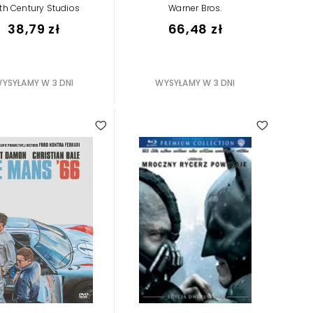
th Century Studios
Warner Bros.
38,79 zł
66,48 zł
YSYŁAMY W 3 DNI
WYSYŁAMY W 3 DNI