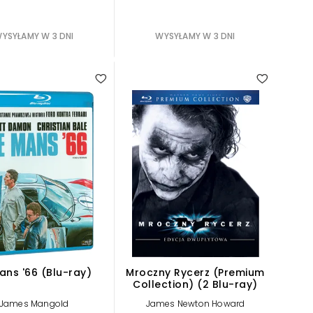
YSYŁAMY W 3 DNI
WYSYŁAMY W 3 DNI
ans '66 (Blu-ray)
Mroczny Rycerz (Premium
Collection) (2 Blu-ray)
James Mangold
James Newton Howard