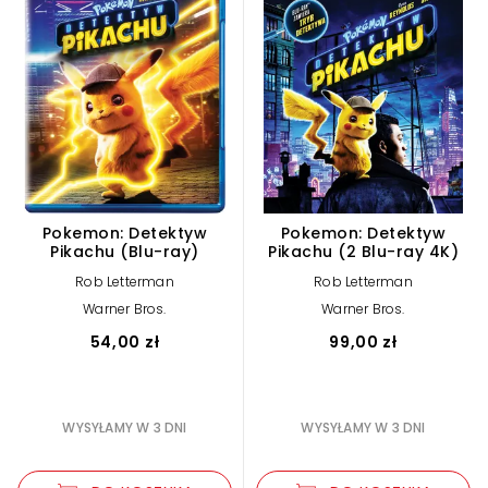
Pokemon: Detektyw
Pokemon: Detektyw
Pikachu (Blu-ray)
Pikachu (2 Blu-ray 4K)
Rob Letterman
Rob Letterman
Warner Bros.
Warner Bros.
54,00 zł
99,00 zł
WYSYŁAMY W 3 DNI
WYSYŁAMY W 3 DNI