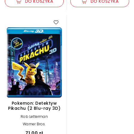
DO KOSZYKA
DO KOSZYKA
Pokemon: Detektyw
Pikachu (2 Blu-ray 3D)
Rob Letterman
Warner Bros.
71,00 zł