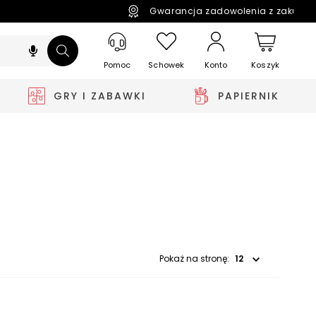
Gwarancja zadowolenia z zakupó
Pomoc
Schowek
Koszyk
Konto
GRY I ZABAWKI
PAPIERNIK
Wybierz opcję
Pokaż na stronę: