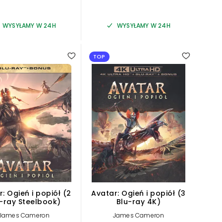
WYSYŁAMY W 24H
WYSYŁAMY W 24H
TOP
: Ogień i popiół (2
Avatar: Ogień i popiół (3
-ray Steelbook)
Blu-ray 4K)
James Cameron
James Cameron