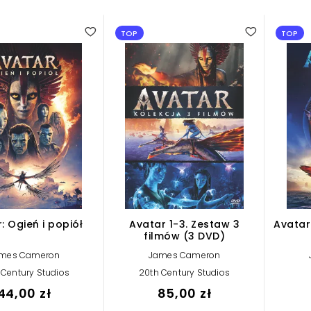
TOP
TOP
: Ogień i popiół
Avatar 1-3. Zestaw 3
Avatar
filmów (3 DVD)
mes Cameron
James Cameron
 Century Studios
20th Century Studios
44,00 zł
85,00 zł