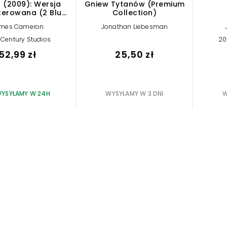
 (2009): Wersja
Gniew Tytanów (Premium
erowana (2 Blu-
Collection)
ray)
mes Cameron
Jonathan Liebesman
 Century Studios
20
52,99 zł
25,50 zł
YSYŁAMY W 24H
WYSYŁAMY W 3 DNI
W