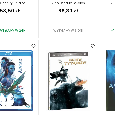
 Century Studios
20th Century Studios
20
158,50 zł
88,30 zł
YSYŁAMY W 24H
WYSYŁAMY W 3 DNI