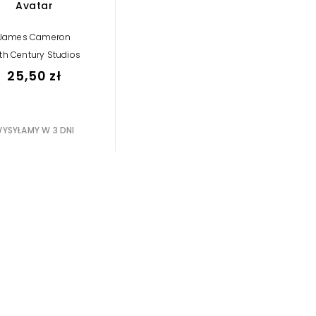
Avatar
James Cameron
th Century Studios
25,50 zł
YSYŁAMY W 3 DNI