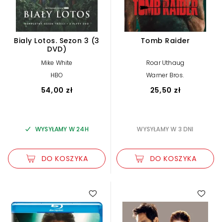
Bialy Lotos. Sezon 3 (3
Tomb Raider
DVD)
Mike White
Roar Uthaug
HBO
Warner Bros.
54,00 zł
25,50 zł
WYSYŁAMY W 24H
WYSYŁAMY W 3 DNI
DO KOSZYKA
DO KOSZYKA