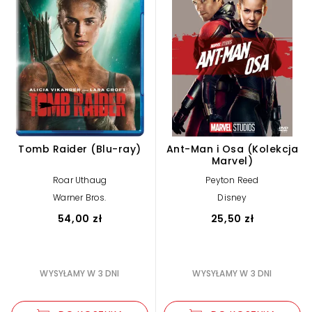
Tomb Raider (Blu-ray)
Ant-Man i Osa (Kolekcja
Marvel)
Roar Uthaug
Peyton Reed
Warner Bros.
Disney
54,00 zł
25,50 zł
WYSYŁAMY W 3 DNI
WYSYŁAMY W 3 DNI