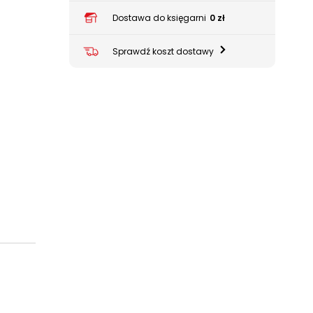
Dostawa do księgarni
0 zł
Sprawdź koszt dostawy