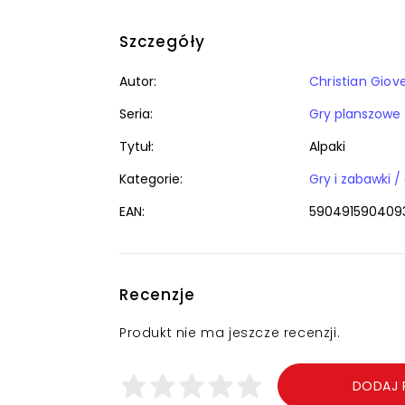
Szczegóły
Autor:
Christian Giov
Seria:
Gry planszowe
Tytuł:
Alpaki
Kategorie:
EAN:
590491590409
Recenzje
Produkt nie ma jeszcze recenzji.
DODAJ 