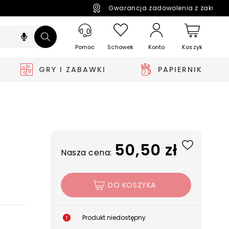
Gwarancja zadowolenia z zakupó
Pomoc
Schowek
Koszyk
Konto
GRY I ZABAWKI
PAPIERNIK
50,50 zł
Nasza cena:
DO KOSZYKA
Produkt niedostępny