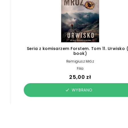
Seria z komisarzem Forstem. Tom 11. Urwisko 
book)
Remigiusz Mróz
Filia
25,00 zł
WYBRANO