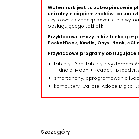
Watermark jest to zabezpieczenie pl
unikalnym ciągiem znaków, co umożl
użytkownika zabezpieczenie nie wym
obsługującego taki plik.
Przykładowe e-czytniki z funkcją e-p
PocketBook, Kindle, Onyx, Nook, eCli
Przykładowe programy obsługujące s
tablety: iPad, tablety z systemem
– Kindle; Moon + Reader, FBReader, 
smartphony, oprogramowanie iBooks
komputery: Calibre, Adobe Digital E
Szczegóły