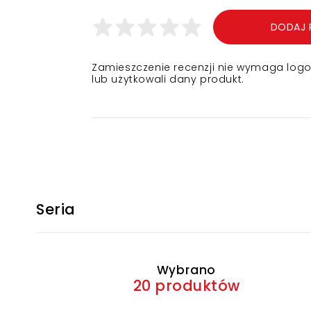
DODAJ 
Zamieszczenie recenzji nie wymaga logowa
lub użytkowali dany produkt.
Seria
Wybrano
20 produktów