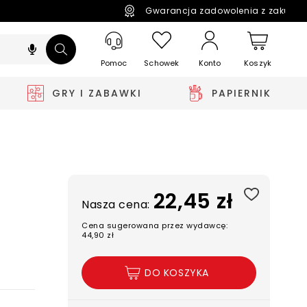
Gwarancja zadowolenia z zakupó
Pomoc
Schowek
Koszyk
Konto
GRY I ZABAWKI
PAPIERNIK
22,45 zł
Nasza cena:
Cena sugerowana przez wydawcę:
44,90 zł
DO KOSZYKA