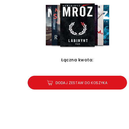
Łączna kwota:
DODAJ ZESTAW DO KOSZYKA