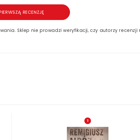
PIERWSZĄ RECENZJĘ
nia. Sklep nie prowadzi weryfikacji, czy autorzy recenzji 
1