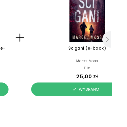
(e-
Ścigani (e-book)
Marcel Moss
Filia
25,00 zł
WYBRANO