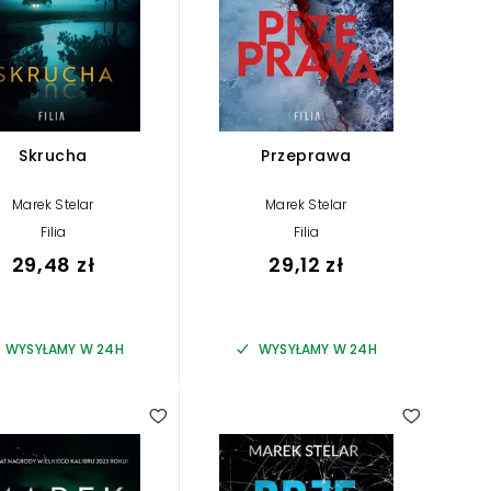
Skrucha
Przeprawa
Marek Stelar
Marek Stelar
Filia
Filia
29,48 zł
29,12 zł
WYSYŁAMY W 24H
WYSYŁAMY W 24H
5.00