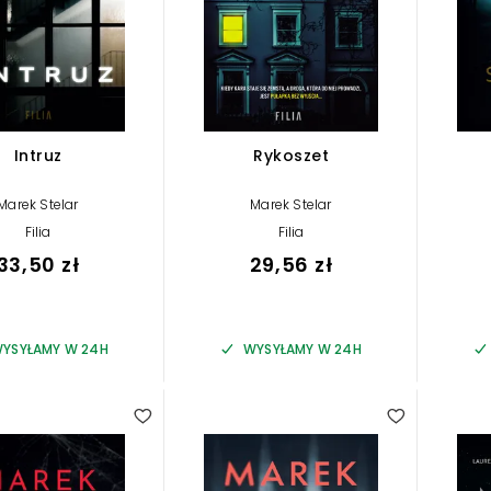
Intruz
Rykoszet
Marek Stelar
Marek Stelar
Filia
Filia
33,50 zł
29,56 zł
YSYŁAMY W 24H
WYSYŁAMY W 24H