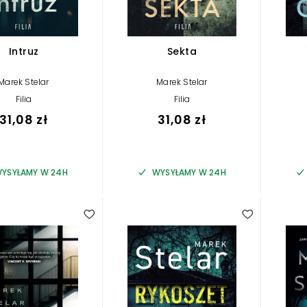
Intruz
Sekta
Marek Stelar
Marek Stelar
Filia
Filia
31,08 zł
31,08 zł
YSYŁAMY W 24H
WYSYŁAMY W 24H