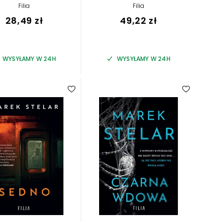
Filia
Filia
28,49 zł
49,22 zł
WYSYŁAMY W 24H
WYSYŁAMY W 24H