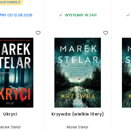
ZAPOWIEDŹ
NY OD 12.08.2026
WYSYŁAMY W 24H
4.50
Ukryci
Krzywda (wielkie litery)
Marek Stelar
Marek Stelar