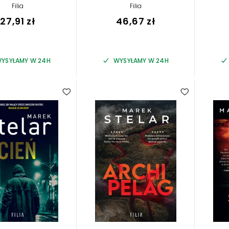
Filia
Filia
27,91 zł
46,67 zł
YSYŁAMY W 24H
WYSYŁAMY W 24H