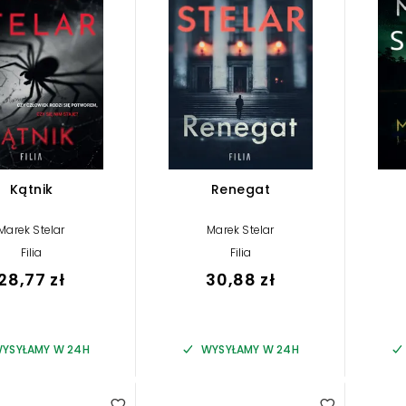
Kątnik
Renegat
Marek Stelar
Marek Stelar
Filia
Filia
28,77 zł
30,88 zł
YSYŁAMY W 24H
WYSYŁAMY W 24H