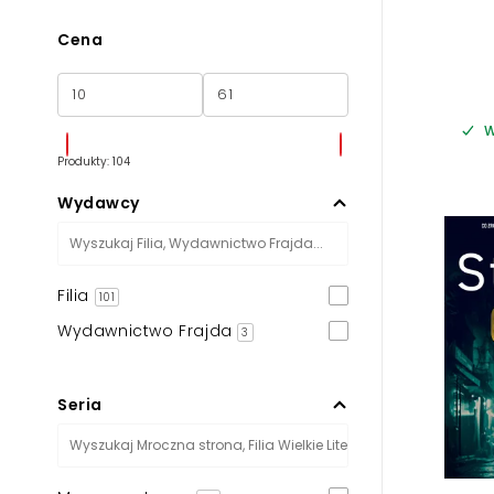
Cena
W
Produkty: 104
Wydawcy
Filia
101
Wydawnictwo Frajda
3
Seria