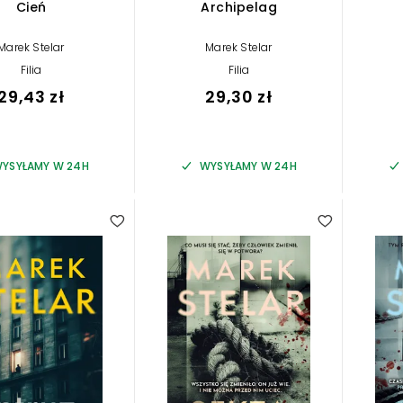
Cień
Archipelag
Marek Stelar
Marek Stelar
Filia
Filia
29,43 zł
29,30 zł
YSYŁAMY W 24H
WYSYŁAMY W 24H