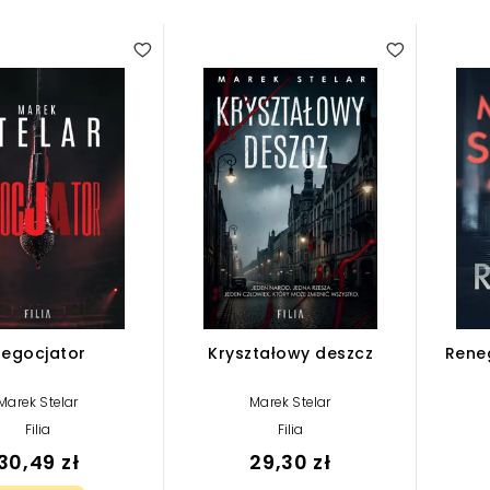
egocjator
Kryształowy deszcz
Reneg
Marek Stelar
Marek Stelar
Filia
Filia
30,49 zł
29,30 zł