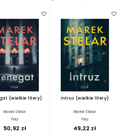
at (wielkie litery)
Intruz (wielkie litery)
Marek Stelar
Marek Stelar
Filia
Filia
50,92 zł
49,22 zł