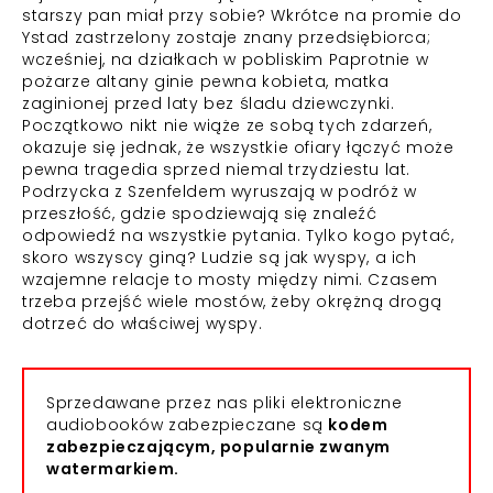
starszy pan miał przy sobie? Wkrótce na promie do
Ystad zastrzelony zostaje znany przedsiębiorca;
wcześniej, na działkach w pobliskim Paprotnie w
pożarze altany ginie pewna kobieta, matka
zaginionej przed laty bez śladu dziewczynki.
Początkowo nikt nie wiąże ze sobą tych zdarzeń,
okazuje się jednak, że wszystkie ofiary łączyć może
pewna tragedia sprzed niemal trzydziestu lat.
Podrzycka z Szenfeldem wyruszają w podróż w
przeszłość, gdzie spodziewają się znaleźć
odpowiedź na wszystkie pytania. Tylko kogo pytać,
skoro wszyscy giną? Ludzie są jak wyspy, a ich
wzajemne relacje to mosty między nimi. Czasem
trzeba przejść wiele mostów, żeby okrężną drogą
dotrzeć do właściwej wyspy.
Sprzedawane przez nas pliki elektroniczne
audiobooków zabezpieczane są
kodem
zabezpieczającym, popularnie zwanym
watermarkiem.