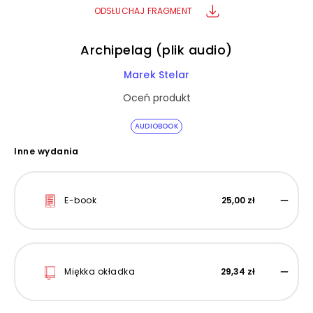
ODSŁUCHAJ FRAGMENT
Archipelag (plik audio)
Marek Stelar
Oceń produkt
AUDIOBOOK
Inne wydania
E-book
25,00 zł
Miękka okładka
29,34 zł