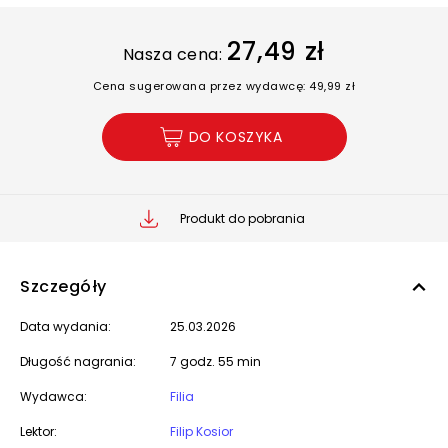
27,49 zł
Nasza cena:
Cena sugerowana przez wydawcę: 49,99 zł
DO KOSZYKA
Produkt do pobrania
Szczegóły
Data wydania:
25.03.2026
Długość nagrania:
7 godz. 55 min
Wydawca:
Filia
Lektor:
Filip Kosior