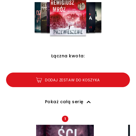
Łączna kwota:
DODAJ ZESTAW DO KOSZYKA
Pokaż całą serię
1