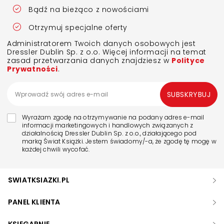
Bądź na bieżąco z nowościami
Otrzymuj specjalne oferty
Administratorem Twoich danych osobowych jest
Dressler Dublin Sp. z o.o. Więcej informacji na temat
zasad przetwarzania danych znajdziesz w
Polityce
Prywatności
.
SUBSKRYBUJ
Wyrażam zgodę na otrzymywanie na podany adres e-mail
informacji marketingowych i handlowych związanych z
działalnością Dressler Dublin Sp. z o.o., działającego pod
marką Świat Książki. Jestem świadomy/-a, że zgodę tę mogę w
każdej chwili wycofać.
SWIATKSIAZKI.PL
PANEL KLIENTA
KSIĘGARNIE