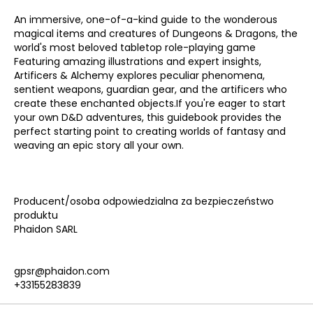
An immersive, one-of-a-kind guide to the wonderous
magical items and creatures of Dungeons & Dragons, the
world's most beloved tabletop role-playing game
Featuring amazing illustrations and expert insights,
Artificers & Alchemy explores peculiar phenomena,
sentient weapons, guardian gear, and the artificers who
create these enchanted objects.If you're eager to start
your own D&D adventures, this guidebook provides the
perfect starting point to creating worlds of fantasy and
weaving an epic story all your own.
Producent/osoba odpowiedzialna za bezpieczeństwo
produktu
Phaidon SARL
gpsr@phaidon.com
+33155283839