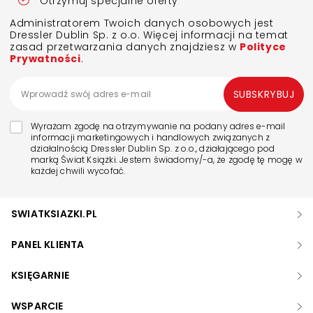
Otrzymuj specjalne oferty
Administratorem Twoich danych osobowych jest
Dressler Dublin Sp. z o.o. Więcej informacji na temat
zasad przetwarzania danych znajdziesz w
Polityce
Prywatności
.
SUBSKRYBUJ
Wyrażam zgodę na otrzymywanie na podany adres e-mail
informacji marketingowych i handlowych związanych z
działalnością Dressler Dublin Sp. z o.o., działającego pod
marką Świat Książki. Jestem świadomy/-a, że zgodę tę mogę w
każdej chwili wycofać.
SWIATKSIAZKI.PL
PANEL KLIENTA
KSIĘGARNIE
WSPARCIE