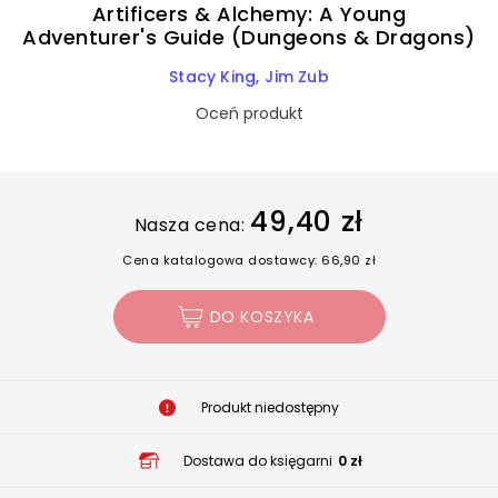
Artificers & Alchemy: A Young
Adventurer's Guide (Dungeons & Dragons)
Stacy King
Jim Zub
Oceń produkt
49,40 zł
Nasza cena:
Cena katalogowa dostawcy: 66,90 zł
DO KOSZYKA
Produkt niedostępny
Dostawa do księgarni
0 zł