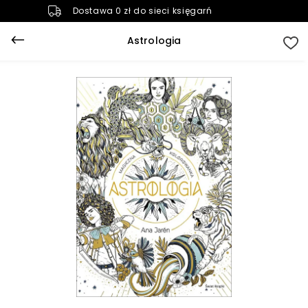
Dostawa 0 zł do sieci księgarń
Astrologia