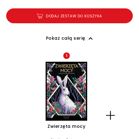
DODAJ ZESTAW DO KOSZYKA
Pokaż całą serię
1
Zwierzęta mocy