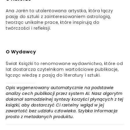
Ana Jarén to utalentowana artystka, która łączy
pasję do sztuki z zainteresowaniem astrologią,
tworząc unikalne prace, które inspirują do
twórczości i refleksji.
O Wydawcy
Świat Książki to renomowane wydawnictwo, które od
lat dostarcza czytelnikom wartościowe publikacje,
łącząc wiedzę z pasją do literatury i sztuki.
Opis wygenerowany automatycznie na podstawie
analizy cech publikacji przez system AI. Nasz algorytm
dokonał samodzielnej syntezy korzyści płynących z tej
książki, aby dostarczyć Ci rzetelny wgląd w jej
zawartość bez udziału człowieka. Szybka informacja
prosto z metadanych produktu.