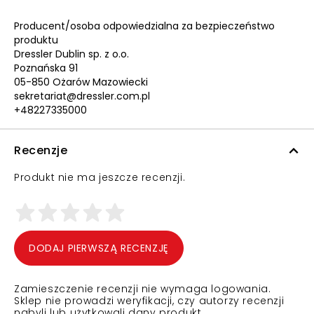
Producent/osoba odpowiedzialna za bezpieczeństwo
produktu
Dressler Dublin sp. z o.o.
Poznańska 91
05-850 Ożarów Mazowiecki
sekretariat@dressler.com.pl
+48227335000
Recenzje
Produkt nie ma jeszcze recenzji.
DODAJ PIERWSZĄ RECENZJĘ
Zamieszczenie recenzji nie wymaga logowania.
Sklep nie prowadzi weryfikacji, czy autorzy recenzji
nabyli lub użytkowali dany produkt.