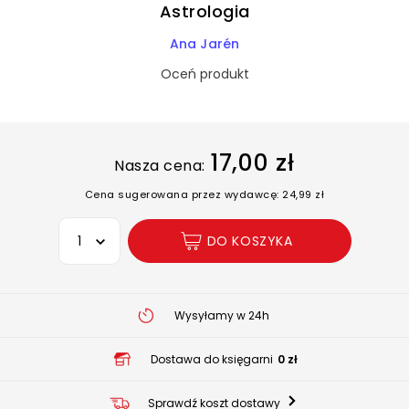
Astrologia
Ana Jarén
Oceń produkt
17,00 zł
Nasza cena:
Cena sugerowana przez wydawcę: 24,99 zł
Wybierz opcję
DO KOSZYKA
Wysyłamy w 24h
Dostawa do księgarni
0 zł
Sprawdź koszt dostawy