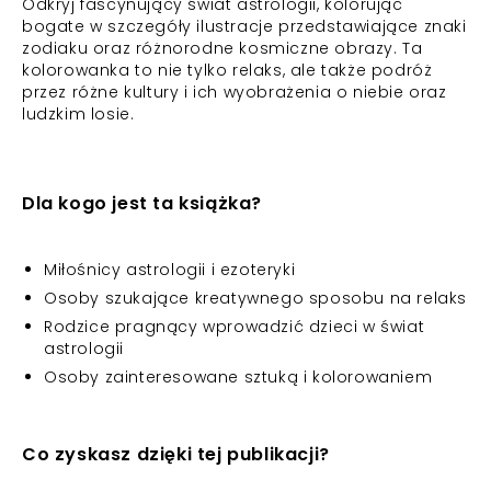
Odkryj fascynujący świat astrologii, kolorując
bogate w szczegóły ilustracje przedstawiające znaki
zodiaku oraz różnorodne kosmiczne obrazy. Ta
kolorowanka to nie tylko relaks, ale także podróż
przez różne kultury i ich wyobrażenia o niebie oraz
ludzkim losie.
Dla kogo jest ta książka?
Miłośnicy astrologii i ezoteryki
Osoby szukające kreatywnego sposobu na relaks
Rodzice pragnący wprowadzić dzieci w świat
astrologii
Osoby zainteresowane sztuką i kolorowaniem
Co zyskasz dzięki tej publikacji?