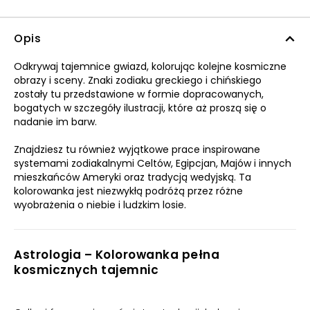
Opis
Odkrywaj tajemnice gwiazd, kolorując kolejne kosmiczne
obrazy i sceny. Znaki zodiaku greckiego i chińskiego
zostały tu przedstawione w formie dopracowanych,
bogatych w szczegóły ilustracji, które aż proszą się o
nadanie im barw.
Znajdziesz tu również wyjątkowe prace inspirowane
systemami zodiakalnymi Celtów, Egipcjan, Majów i innych
mieszkańców Ameryki oraz tradycją wedyjską. Ta
kolorowanka jest niezwykłą podróżą przez różne
wyobrażenia o niebie i ludzkim losie.
Astrologia – Kolorowanka pełna
kosmicznych tajemnic