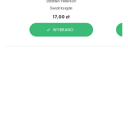
Stratten Peterson
Świat Książki
17,00 zł
WYBRANO