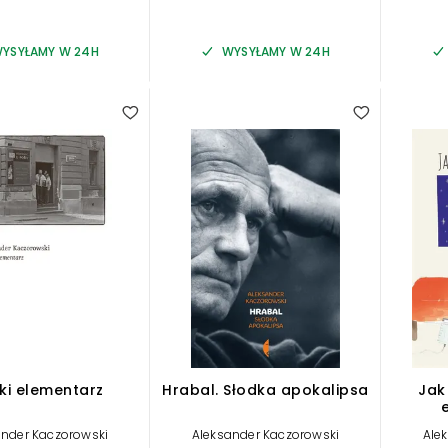
YSYŁAMY W 24H
WYSYŁAMY W 24H
ki elementarz
Hrabal. Słodka apokalipsa
Jak
ander Kaczorowski
Aleksander Kaczorowski
Ale