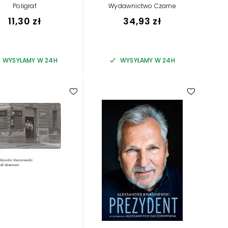
Poligraf
Wydawnictwo Czarne
11,30 zł
34,93 zł
WYSYŁAMY W 24H
WYSYŁAMY W 24H