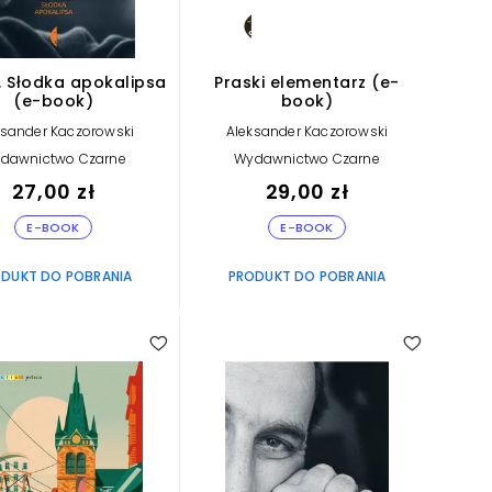
. Słodka apokalipsa
Praski elementarz (e-
(e-book)
book)
ksander Kaczorowski
Aleksander Kaczorowski
dawnictwo Czarne
Wydawnictwo Czarne
27,00 zł
29,00 zł
E-BOOK
E-BOOK
DUKT DO POBRANIA
PRODUKT DO POBRANIA