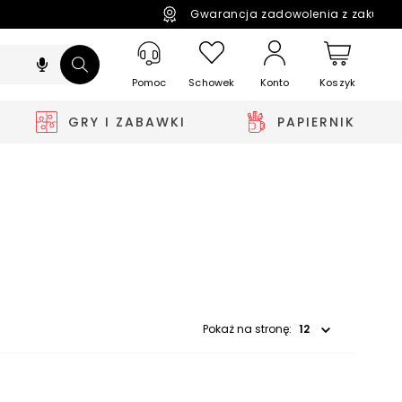
Gwarancja zadowolenia z zakupó
Pomoc
Schowek
Koszyk
Konto
GRY I ZABAWKI
PAPIERNIK
Wybierz opcję
Pokaż na stronę: