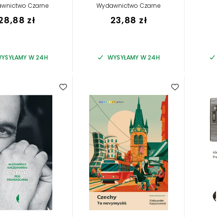
wnictwo Czarne
Wydawnictwo Czarne
28,88 zł
23,88 zł
YSYŁAMY W 24H
WYSYŁAMY W 24H