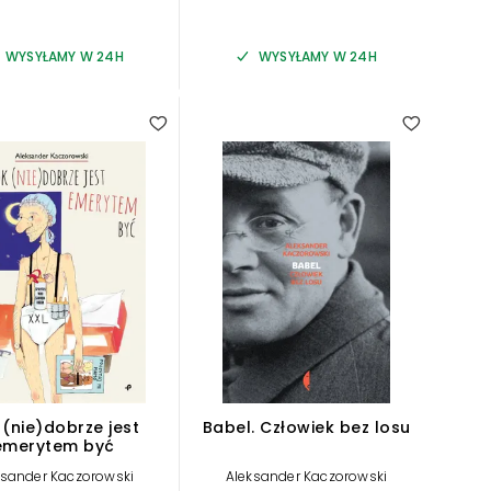
WYSYŁAMY W 24H
WYSYŁAMY W 24H
 (nie)dobrze jest
Babel. Człowiek bez losu
emerytem być
ksander Kaczorowski
Aleksander Kaczorowski