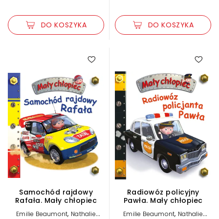
DO KOSZYKA
DO KOSZYKA
5.00
Samochód rajdowy
Radiowóz policyjny
Rafała. Mały chłopiec
Pawła. Mały chłopiec
,
,
Emilie Beaumont
Nathalie
Emilie Beaumont
Nathalie