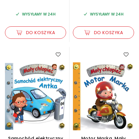
WYSYŁAMY W 24H
WYSYŁAMY W 24H
DO KOSZYKA
DO KOSZYKA
Samochód elektryczny
Motor Marka. Mały