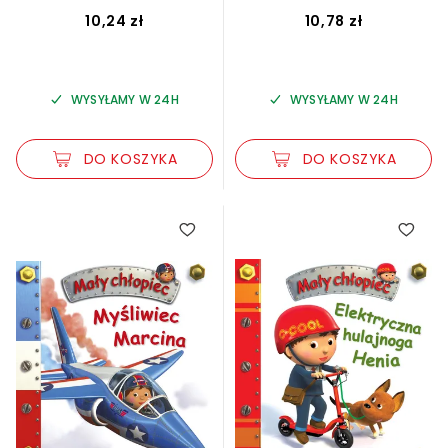
10,24 zł
10,78 zł
WYSYŁAMY W 24H
WYSYŁAMY W 24H
DO KOSZYKA
DO KOSZYKA
5.00