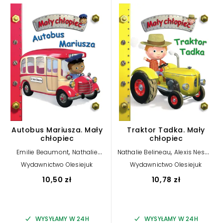
Autobus Mariusza. Mały
Traktor Tadka. Mały
chłopiec
chłopiec
,
,
Emilie Beaumont
Nathalie
Nathalie Belineau
Alexis Nesme
,
,
Belineau
Alexis Nesme (ilustr.)
(ilustr.)
Emilie Beaumont
Wydawnictwo Olesiejuk
Wydawnictwo Olesiejuk
10,50 zł
10,78 zł
WYSYŁAMY W 24H
WYSYŁAMY W 24H