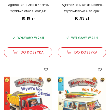
,
,
Agathe Clair
Alexis Nesme
Agathe Clair
Alexis Nesme
(ilustr.)
(ilustr.)
Wydawnictwo Olesiejuk
Wydawnictwo Olesiejuk
10,19 zł
10,93 zł
WYSYŁAMY W 24H
WYSYŁAMY W 24H
DO KOSZYKA
DO KOSZYKA
5.00