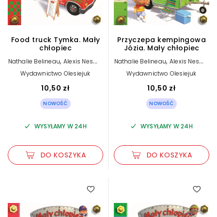
Food truck Tymka. Mały
Przyczepa kempingowa
chłopiec
Józia. Mały chłopiec
,
,
Nathalie Belineau
Alexis Nesme
Nathalie Belineau
Alexis Nesme
(ilustr.)
(ilustr.)
Wydawnictwo Olesiejuk
Wydawnictwo Olesiejuk
10,50 zł
10,50 zł
NOWOŚĆ
NOWOŚĆ
WYSYŁAMY W 24H
WYSYŁAMY W 24H
DO KOSZYKA
DO KOSZYKA