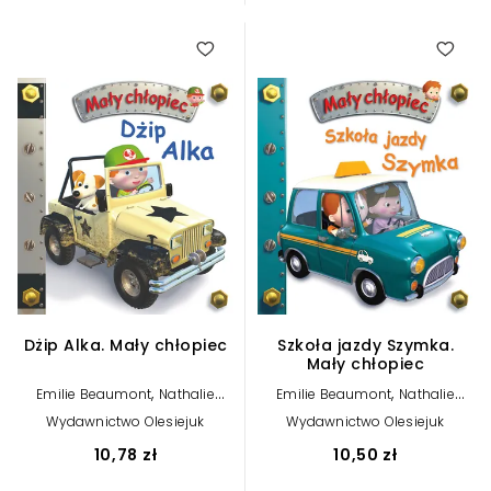
Dżip Alka. Mały chłopiec
Szkoła jazdy Szymka.
Mały chłopiec
,
,
Emilie Beaumont
Nathalie
Emilie Beaumont
Nathalie
,
,
Belineau
Alexis Nesme (ilustr.)
Belineau
Alexis Nesme (ilustr.)
Wydawnictwo Olesiejuk
Wydawnictwo Olesiejuk
10,78 zł
10,50 zł