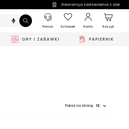
Gwarancja zadowolenia z zakupó
Pomoc
Schowek
Koszyk
Konto
GRY I ZABAWKI
PAPIERNIK
Wybierz opcję
Pokaż na stronę: