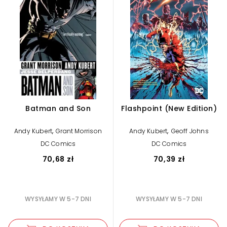
Batman and Son
Flashpoint (New Edition)
,
,
Andy Kubert
Grant Morrison
Andy Kubert
Geoff Johns
DC Comics
DC Comics
70,68 zł
70,39 zł
WYSYŁAMY W 5-7 DNI
WYSYŁAMY W 5-7 DNI