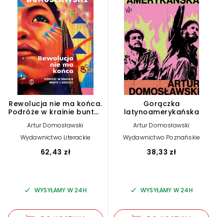
Rewolucja nie ma końca.
Gorączka
Podróże w krainie buntu i
latynoamerykańska
nadziei
Artur Domosławski
Artur Domosławski
Wydawnictwo Literackie
Wydawnictwo Poznańskie
62,43 zł
38,33 zł
WYSYŁAMY W 24H
WYSYŁAMY W 24H