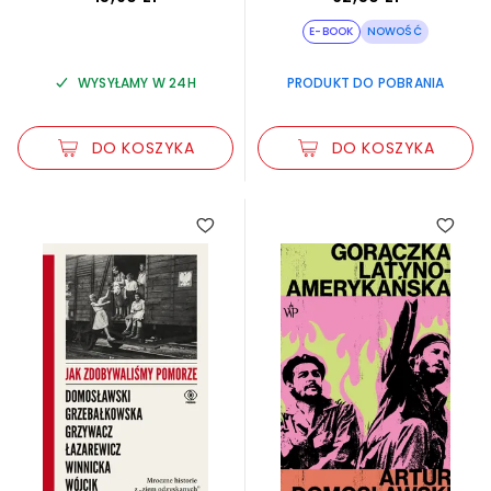
E-BOOK
NOWOŚĆ
WYSYŁAMY W 24H
PRODUKT DO POBRANIA
DO KOSZYKA
DO KOSZYKA