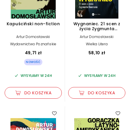
Kapuściński non-fiction
Wygnaniec. 21 scen z
życia Zygmunta
Baumana
Artur Domosławski
Artur Domosławski
Wydawnictwo Poznańskie
Wielka Litera
49,71 zł
58,10 zł
NOWOŚĆ
WYSYŁAMY W 24H
WYSYŁAMY W 24H
DO KOSZYKA
DO KOSZYKA