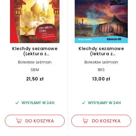
Klechdy sezamowe
Klechdy sezamowe
(Lektura z
(lektura z
opracowaniem)
opracowaniem)
Bolesław Leśmian
Bolesław Leśmian
SBM
IBIS
21,50 zł
13,00 zł
WYSYŁAMY W 24H
WYSYŁAMY W 24H
DO KOSZYKA
DO KOSZYKA