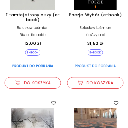
Z tamtej strony ciszy (e-
Poezje. Wybór (e-book)
book)
Bolesław Leśmian
Bolesław Leśmian
Biuro Literackie
KtoCzyta.pl
12,00 zł
31,50 zł
E-BOOK
E-BOOK
PRODUKT DO POBRANIA
PRODUKT DO POBRANIA
DO KOSZYKA
DO KOSZYKA