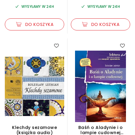
WYSYŁAMY W 24H
WYSYŁAMY W 24H
DO KOSZYKA
DO KOSZYKA
Klechdy sezamowe
Baśń o Aladynie i o
(książka audio)
lampie cudownej