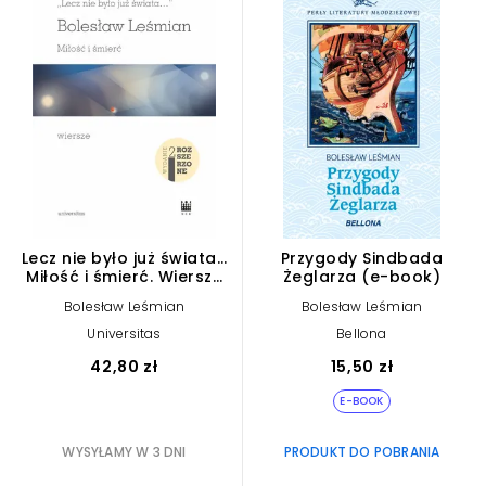
Lecz nie było już świata…
Przygody Sindbada
Miłość i śmierć. Wiersze
Żeglarza (e-book)
wyd. 2
Bolesław Leśmian
Bolesław Leśmian
Universitas
Bellona
42,80 zł
15,50 zł
E-BOOK
WYSYŁAMY W 3 DNI
PRODUKT DO POBRANIA