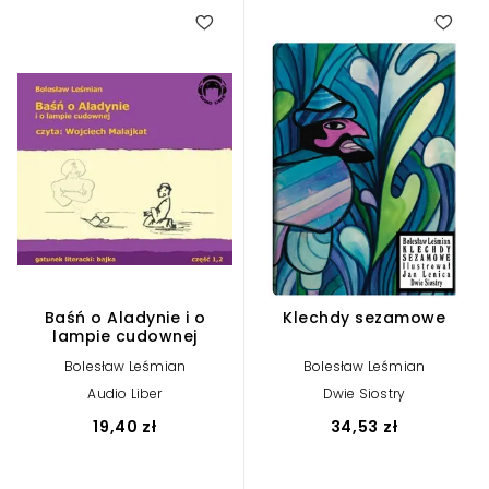
Baśń o Aladynie i o
Klechdy sezamowe
lampie cudownej
Bolesław Leśmian
Bolesław Leśmian
Audio Liber
Dwie Siostry
19,40 zł
34,53 zł