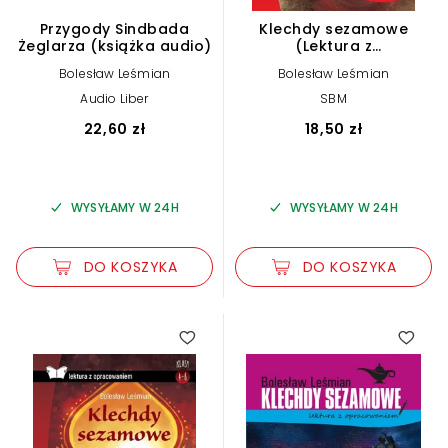
Przygody Sindbada
Klechdy sezamowe
Żeglarza (książka audio)
(Lektura z
opracowaniem)
Bolesław Leśmian
Bolesław Leśmian
Audio Liber
SBM
22,60 zł
18,50 zł
WYSYŁAMY W 24H
WYSYŁAMY W 24H
DO KOSZYKA
DO KOSZYKA