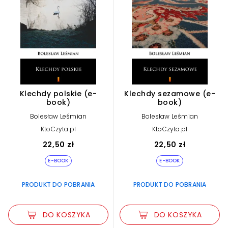
Klechdy polskie (e-
Klechdy sezamowe (e-
book)
book)
Bolesław Leśmian
Bolesław Leśmian
KtoCzyta.pl
KtoCzyta.pl
22,50 zł
22,50 zł
E-BOOK
E-BOOK
PRODUKT DO POBRANIA
PRODUKT DO POBRANIA
DO KOSZYKA
DO KOSZYKA