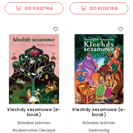
DO KOSZYKA
DO KOSZYKA
Klechdy sezamowe (e-
Klechdy sezamowe (e-
book)
book)
Bolesław Leśmian
Bolesław Leśmian
Wydawnictwo Olesiejuk
Siedmioróg