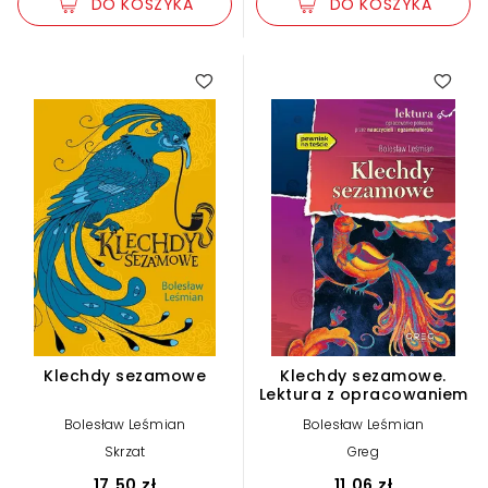
DO KOSZYKA
DO KOSZYKA
Klechdy sezamowe
Klechdy sezamowe.
Lektura z opracowaniem
Bolesław Leśmian
Bolesław Leśmian
Skrzat
Greg
17,50 zł
11,06 zł