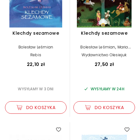
Klechdy sezamowe
Klechdy sezamowe
,
Bolesław Leśmian
Bolesław Leśmian
Maria
Brzozowska (ilustr.)
Rebis
Wydawnictwo Olesiejuk
22,10 zł
27,50 zł
WYSYŁAMY W 3 DNI
WYSYŁAMY W 24H
DO KOSZYKA
DO KOSZYKA