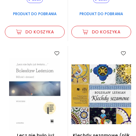
PRODUKT DO POBRANIA
PRODUKT DO POBRANIA
DO KOSZYKA
DO KOSZYKA
„Lecz nie było już
Klechdy sezamowe (plik