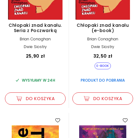
Chłopaki znad kanału.
Chłopaki znad kanału
Seria z Poczwarką
(e-book)
Brian Conaghan
Brian Conaghan
Dwie Siostry
Dwie Siostry
25,90 zł
32,50 zł
E-BOOK
WYSYŁAMY W 24H
PRODUKT DO POBRANIA
DO KOSZYKA
DO KOSZYKA