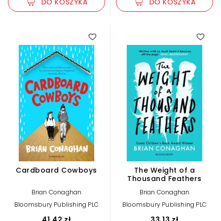
DO KOSZYKA
DO KOSZYKA
Cardboard Cowboys
The Weight of a
Thousand Feathers
Brian Conaghan
Brian Conaghan
Bloomsbury Publishing PLC
Bloomsbury Publishing PLC
41,42 zł
33,13 zł