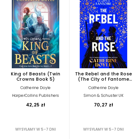
King of Beasts (Twin
The Rebel and the Rose
Crowns Book 5)
(The City of Fantome
Book 2)
Catherine Doyle
Catherine Doyle
HarperCollins Publishers
Simon & Schuster UK
42,25 zł
70,27 zł
WYSYŁAMY W 5-7 DNI
WYSYŁAMY W 5-7 DNI