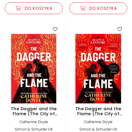
DO KOSZYKA
DO KOSZYKA
The Dagger and the
The Dagger and the
Flame (The City of
Flame (The City of
Fantome Book 1)
Fantome Book 1)
Catherine Doyle
Catherine Doyle
Simon & Schuster UK
Simon & Schuster UK