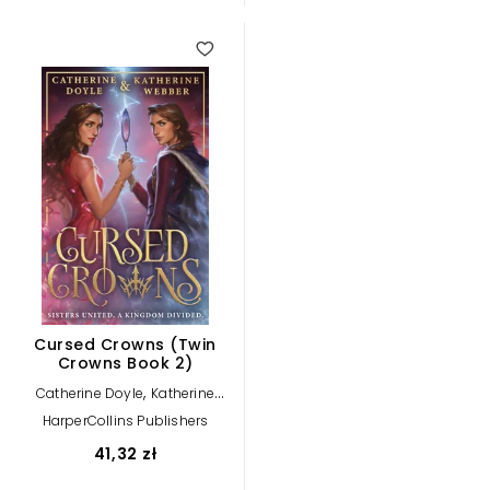
Cursed Crowns (Twin
Crowns Book 2)
,
Catherine Doyle
Katherine
Webber
HarperCollins Publishers
41,32 zł