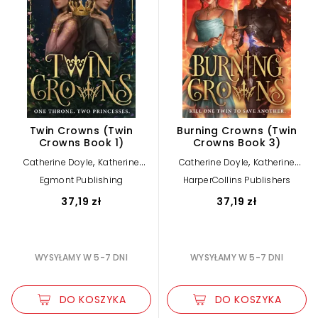
Twin Crowns (Twin
Burning Crowns (Twin
Crowns Book 1)
Crowns Book 3)
,
,
Catherine Doyle
Katherine
Catherine Doyle
Katherine
Webber
Webber
Egmont Publishing
HarperCollins Publishers
37,19 zł
37,19 zł
WYSYŁAMY W 5-7 DNI
WYSYŁAMY W 5-7 DNI
DO KOSZYKA
DO KOSZYKA