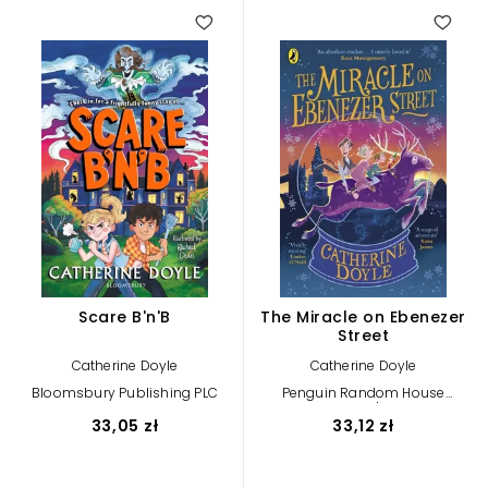
Scare B'n'B
The Miracle on Ebenezer
Street
Catherine Doyle
Catherine Doyle
Bloomsbury Publishing PLC
Penguin Random House
Children's UK
33,05 zł
33,12 zł