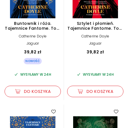
Buntownik i róża.
Sztylet i płomień.
Tajemnice Fantome. Tom
Tajemnice Fantome. Tom
2
1
Catherine Doyle
Catherine Doyle
Jaguar
Jaguar
39,82 zł
39,82 zł
NOWOŚĆ
WYSYŁAMY W 24H
WYSYŁAMY W 24H
DO KOSZYKA
DO KOSZYKA