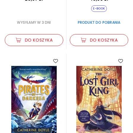
E-BOOK
WYSYŁAMY W 3 DNI
PRODUKT DO POBRANIA
DO KOSZYKA
DO KOSZYKA