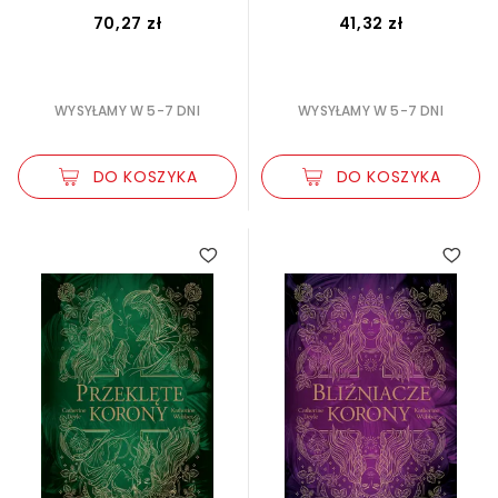
70,27 zł
41,32 zł
WYSYŁAMY W 5-7 DNI
WYSYŁAMY W 5-7 DNI
DO KOSZYKA
DO KOSZYKA