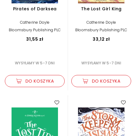
Pirates of Darksea
The Lost Girl King
Catherine Doyle
Catherine Doyle
Bloomsbury Publishing PLC
Bloomsbury Publishing PLC
31,55 zł
33,12 zł
WYSYŁAMY W 5-7 DNI
WYSYŁAMY W 5-7 DNI
DO KOSZYKA
DO KOSZYKA