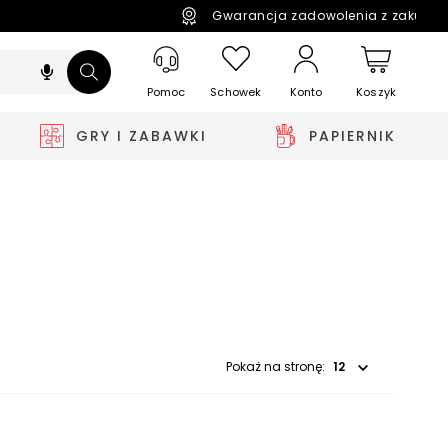
Gwarancja zadowolenia z zakupó
Pomoc
Schowek
Koszyk
Konto
GRY I ZABAWKI
PAPIERNIK
Wybierz opcję
Pokaż na stronę: