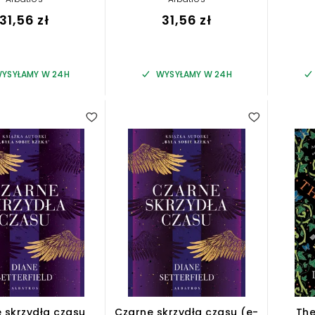
31,56 zł
31,56 zł
YSYŁAMY W 24H
WYSYŁAMY W 24H
4.20
 skrzydła czasu
Czarne skrzydła czasu (e-
The