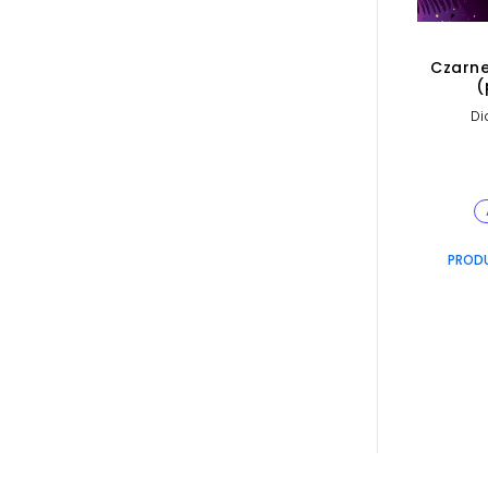
Czarne
(
Di
PROD