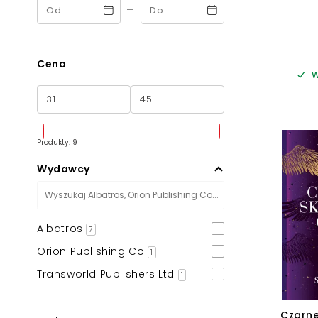
-
Cena
W
Produkty: 9
Wydawcy
Albatros
7
Orion Publishing Co
1
Transworld Publishers Ltd
1
Czarne