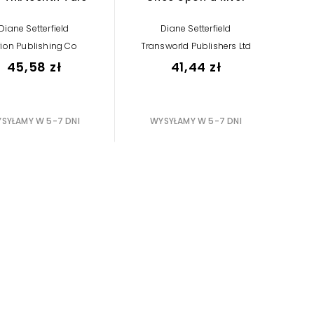
Diane Setterfield
Diane Setterfield
rion Publishing Co
Transworld Publishers Ltd
45,58 zł
41,44 zł
SYŁAMY W 5-7 DNI
WYSYŁAMY W 5-7 DNI