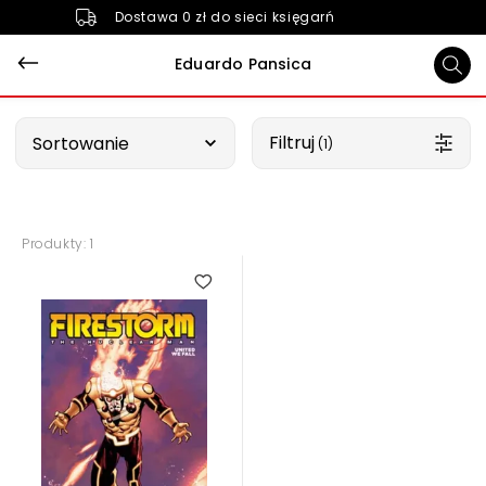
Dostawa 0 zł do sieci księgarń
Eduardo Pansica
Wybierz opcję
Filtruj
Sortowanie
 (1)
Produkty: 1