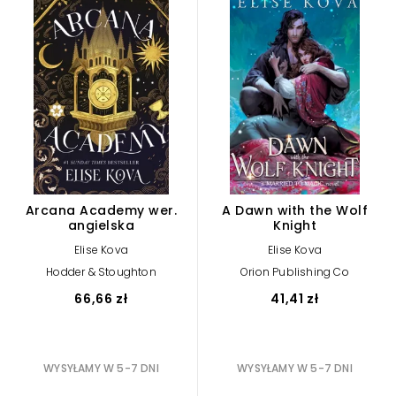
Arcana Academy wer.
A Dawn with the Wolf
angielska
Knight
Elise Kova
Elise Kova
Hodder & Stoughton
Orion Publishing Co
66,66 zł
41,41 zł
WYSYŁAMY W 5-7 DNI
WYSYŁAMY W 5-7 DNI