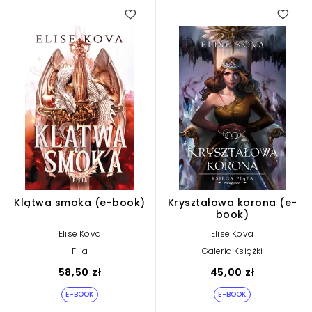
Klątwa smoka (e-book)
Kryształowa korona (e-
book)
Elise Kova
Elise Kova
Filia
Galeria Książki
58,50 zł
45,00 zł
E-BOOK
E-BOOK