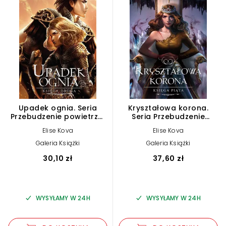
Upadek ognia. Seria
Kryształowa korona.
Przebudzenie powietrza.
Seria Przebudzenie
Księga 2
powietrza. Tom 5
Elise Kova
Elise Kova
Galeria Książki
Galeria Książki
30,10 zł
37,60 zł
WYSYŁAMY W 24H
WYSYŁAMY W 24H