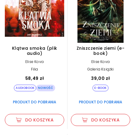
Klątwa smoka (plik
Zniszczenie ziemi (e-
audio)
book)
Elise Kova
Elise Kova
Filia
Galeria Książki
58,49 zł
39,00 zł
AUDIOBOOK
NOWOŚĆ
E-BOOK
PRODUKT DO POBRANIA
PRODUKT DO POBRANIA
DO KOSZYKA
DO KOSZYKA