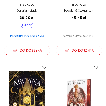
Elise Kova
Elise Kova
Galeria Książki
Hodder & Stoughton
36,00 zł
45,45 zł
E-BOOK
PRODUKT DO POBRANIA
WYSYŁAMY W 5-7 DNI
DO KOSZYKA
DO KOSZYKA