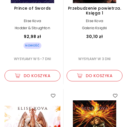
Prince of Swords
Przebudzenie powietrza.
Księga 1
Elise Kova
Elise Kova
Hodder & Stoughton
Galeria Książki
92,98 zł
30,10 zł
NOWOŚĆ
WYSYŁAMY W 5-7 DNI
WYSYŁAMY W 3 DNI
DO KOSZYKA
DO KOSZYKA