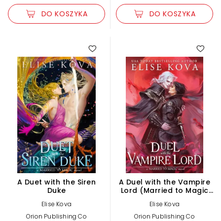
DO KOSZYKA
DO KOSZYKA
A Duet with the Siren
A Duel with the Vampire
Duke
Lord (Married to Magic
3)
Elise Kova
Elise Kova
Orion Publishing Co
Orion Publishing Co