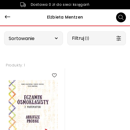
Dostawa 0 zł do sieci księgarń
Elżbieta Mentzen
Wybierz opcję
Filtruj
Sortowanie
 (1)
Produkty: 1