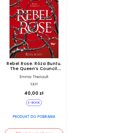
Rebel Rose. Róża Buntu.
The Queen’s Council.
Tom 1 (e-book)
Emma Theriault
YAY!
40,00 zł
E-BOOK
PRODUKT DO POBRANIA