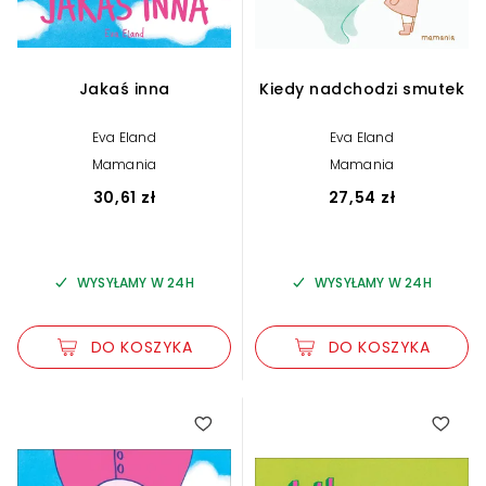
Jakaś inna
Kiedy nadchodzi smutek
Eva Eland
Eva Eland
Mamania
Mamania
30,61 zł
27,54 zł
WYSYŁAMY W 24H
WYSYŁAMY W 24H
DO KOSZYKA
DO KOSZYKA