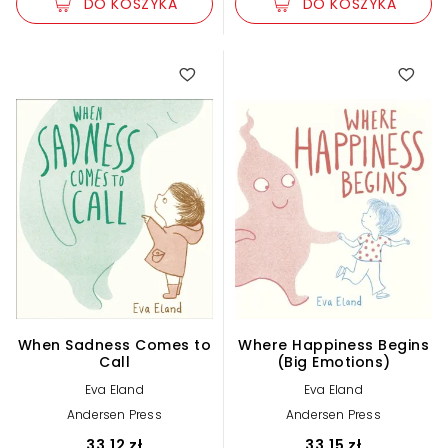
DO KOSZYKA
DO KOSZYKA
When Sadness Comes to
Where Happiness Begins
Call
(Big Emotions)
Eva Eland
Eva Eland
Andersen Press
Andersen Press
33,12 zł
33,15 zł