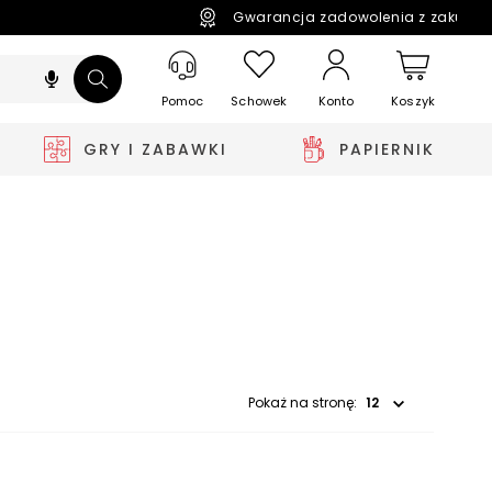
Gwarancja zadowolenia z zakupó
Pomoc
Schowek
Koszyk
Konto
GRY I ZABAWKI
PAPIERNIK
Wybierz opcję
Pokaż na stronę: