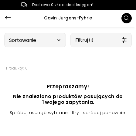
Dostawa 0 zł do sieci księgarń
Gavin Jurgens-Fyhrie
Wybierz opcję
Filtruj
Sortowanie
 (1)
Produkty: 0
Przepraszamy!
Nie znaleziono produktów pasujących do
Twojego zapytania.
Spróbuj usunąć wybrane filtry i spróbuj ponownie!