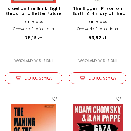
Israel on the Brink: Eight
The Biggest Prison on
Steps for a Better Future
Earth: A History of the
Occupied Territories
Ilan Pappe
Ilan Pappe
Oneworld Publications
Oneworld Publications
75,19 zł
53,82 zł
WYSYŁAMY W 5-7 DNI
WYSYŁAMY W 5-7 DNI
DO KOSZYKA
DO KOSZYKA