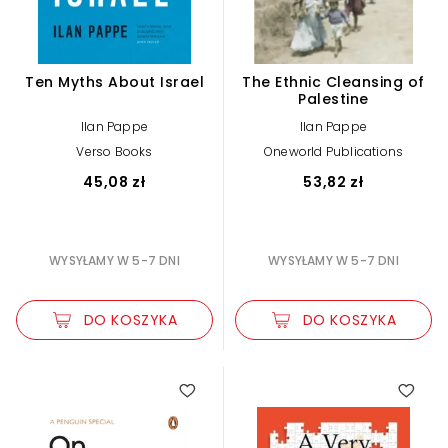
Ten Myths About Israel
The Ethnic Cleansing of
Palestine
Ilan Pappe
Ilan Pappe
Verso Books
Oneworld Publications
45,08 zł
53,82 zł
WYSYŁAMY W 5-7 DNI
WYSYŁAMY W 5-7 DNI
DO KOSZYKA
DO KOSZYKA