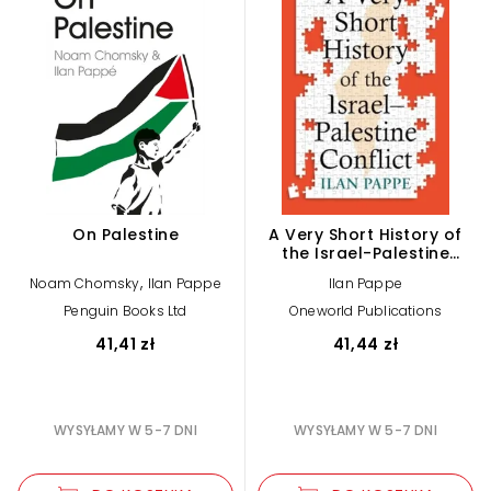
On Palestine
A Very Short History of
the Israel-Palestine
Conflict
,
Noam Chomsky
Ilan Pappe
Ilan Pappe
Penguin Books Ltd
Oneworld Publications
41,41 zł
41,44 zł
WYSYŁAMY W 5-7 DNI
WYSYŁAMY W 5-7 DNI