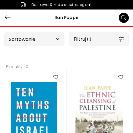
Dostawa 0 zł do sieci księgarń
Ilan Pappe
Wybierz opcję
Filtruj
Sortowanie
 (1)
Produkty: 10