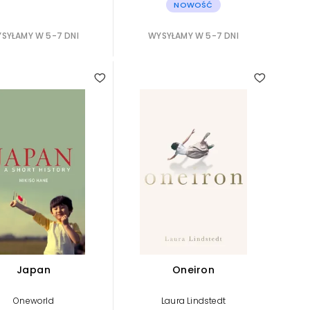
NOWOŚĆ
SYŁAMY W 5-7 DNI
WYSYŁAMY W 5-7 DNI
Japan
Oneiron
Oneworld
Laura Lindstedt