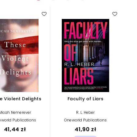
e Violent Delights
Faculty of Liars
Micah Nemerever
R. L. Heber
world Publications
Oneworld Publications
41,44 zł
41,90 zł