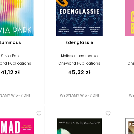
Luminous
Edenglassie
Silvia Park
Melissa Lucashenko
rld Publications
Oneworld Publications
One
41,12 zł
45,32 zł
ŁAMY W 5-7 DNI
WYSYŁAMY W 5-7 DNI
WY