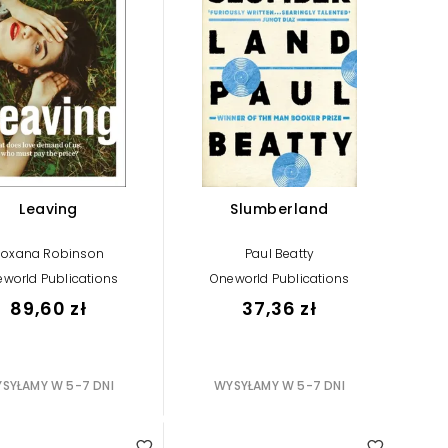
Leaving
Slumberland
Roxana Robinson
Paul Beatty
world Publications
Oneworld Publications
89,60 zł
37,36 zł
SYŁAMY W 5-7 DNI
WYSYŁAMY W 5-7 DNI