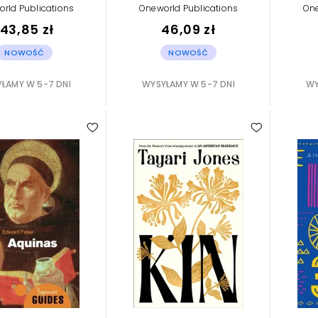
rld Publications
Oneworld Publications
One
143,85 zł
46,09 zł
NOWOŚĆ
NOWOŚĆ
ŁAMY W 5-7 DNI
WYSYŁAMY W 5-7 DNI
WY