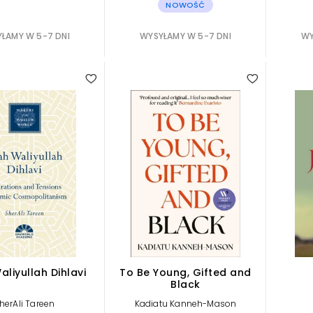
NOWOŚĆ
ŁAMY W 5-7 DNI
WYSYŁAMY W 5-7 DNI
WY
liyullah Dihlavi
To Be Young, Gifted and
Black
herAli Tareen
Kadiatu Kanneh-Mason