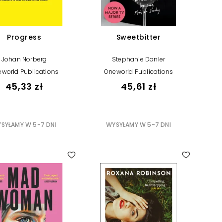
Progress
Sweetbitter
Johan Norberg
Stephanie Danler
world Publications
Oneworld Publications
45,33 zł
45,61 zł
SYŁAMY W 5-7 DNI
WYSYŁAMY W 5-7 DNI