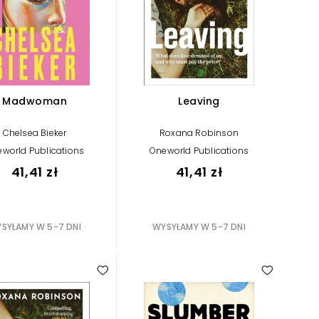
Madwoman
Leaving
Chelsea Bieker
Roxana Robinson
world Publications
Oneworld Publications
41,41 zł
41,41 zł
SYŁAMY W 5-7 DNI
WYSYŁAMY W 5-7 DNI