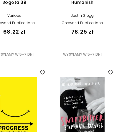
Bogota 39
Humanish
Various
Justin Gregg
world Publications
Oneworld Publications
68,22 zł
78,25 zł
SYŁAMY W 5-7 DNI
WYSYŁAMY W 5-7 DNI