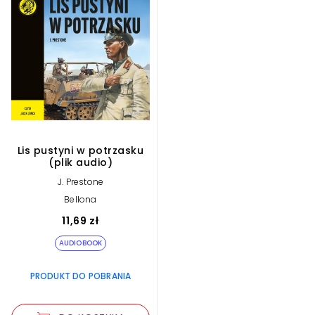
Lis pustyni w potrzasku
(plik audio)
J. Prestone
Bellona
11,69 zł
AUDIOBOOK
PRODUKT DO POBRANIA