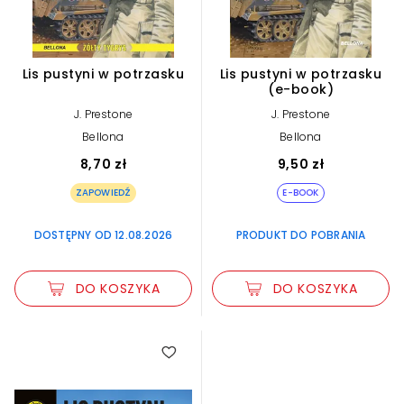
Lis pustyni w potrzasku
Lis pustyni w potrzasku
(e-book)
J. Prestone
J. Prestone
Bellona
Bellona
8,70 zł
9,50 zł
ZAPOWIEDŹ
E-BOOK
DOSTĘPNY OD 12.08.2026
PRODUKT DO POBRANIA
DO KOSZYKA
DO KOSZYKA