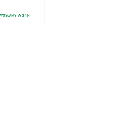
YSYŁAMY W 24H