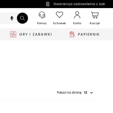
Gwarancja zadowolenia z zakupó
Pomoc
Schowek
Koszyk
Konto
GRY I ZABAWKI
PAPIERNIK
Wybierz opcję
Pokaż na stronę: