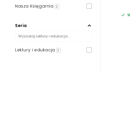
Nasza Księgarnia
2
W
Seria
Lektury i edukacja
2