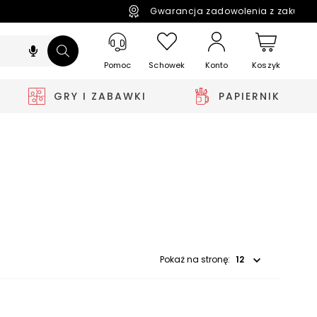
Gwarancja zadowolenia z zakupó
Pomoc
Schowek
Koszyk
Konto
GRY I ZABAWKI
PAPIERNIK
Wybierz opcję
Pokaż na stronę: