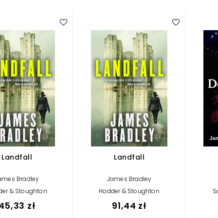
Landfall
Landfall
ames Bradley
James Bradley
er & Stoughton
Hodder & Stoughton
S
45,33 zł
91,44 zł