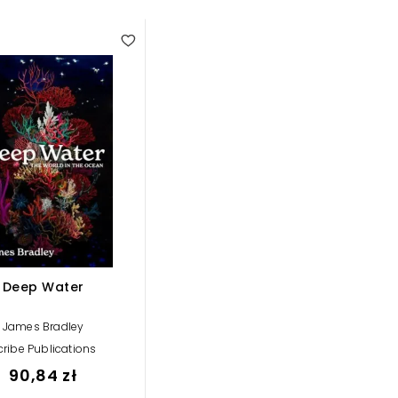
Deep Water
James Bradley
cribe Publications
90,84 zł