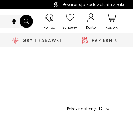
Gwarancja zadowolenia z zakupó
Pomoc
Schowek
Koszyk
Konto
GRY I ZABAWKI
PAPIERNIK
Wybierz opcję
Pokaż na stronę: