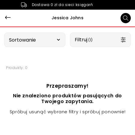
Dostawa 0 zł do sieci księgarń
Jessica Johns
Wybierz opcję
Filtruj
Sortowanie
 (1)
Produkty: 0
Przepraszamy!
Nie znaleziono produktów pasujących do
Twojego zapytania.
Spróbuj usunąć wybrane filtry i spróbuj ponownie!