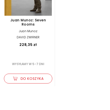
Juan Munoz: Seven
Rooms
Juan Munoz
DAVID ZWIRNER
228,35 zł
WYSYŁAMY W 5-7 DNI
DO KOSZYKA
Zwiększ rozmiar czcionki
Zmniejsz rozmiar czcionki
Odwróć kolory