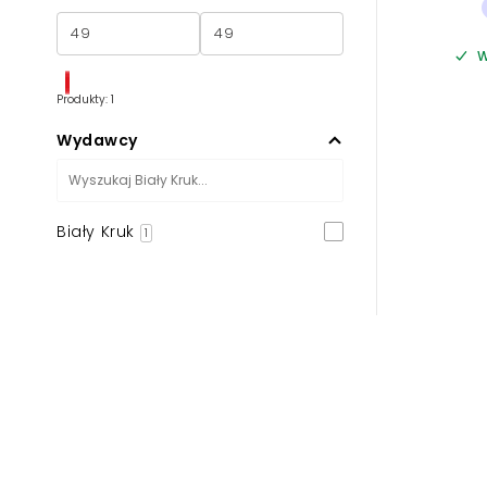
W
Produkty: 1
Wydawcy
Biały Kruk
1