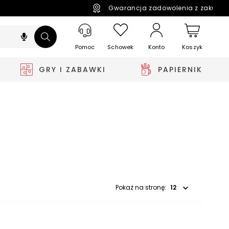
Gwarancja zadowolenia z zakupó
Pomoc
Schowek
Koszyk
Konto
GRY I ZABAWKI
PAPIERNIK
Wybierz opcję
Pokaż na stronę: