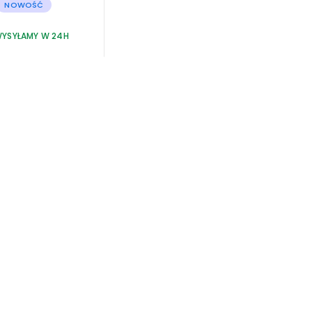
NOWOŚĆ
YSYŁAMY W 24H