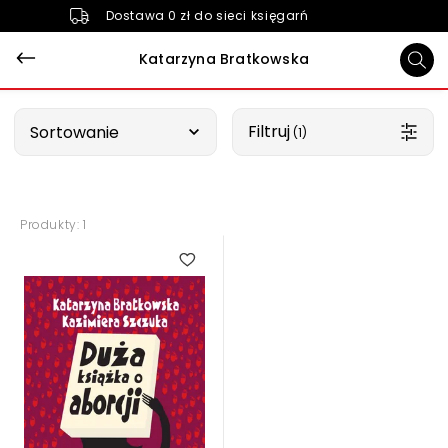
Dostawa 0 zł do sieci księgarń
Katarzyna Bratkowska
Wybierz opcję
Filtruj
Sortowanie
 (1)
Produkty: 1