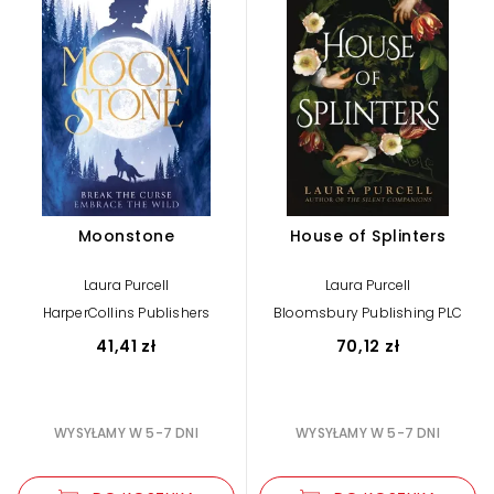
Moonstone
House of Splinters
Laura Purcell
Laura Purcell
HarperCollins Publishers
Bloomsbury Publishing PLC
41,41 zł
70,12 zł
WYSYŁAMY W 5-7 DNI
WYSYŁAMY W 5-7 DNI