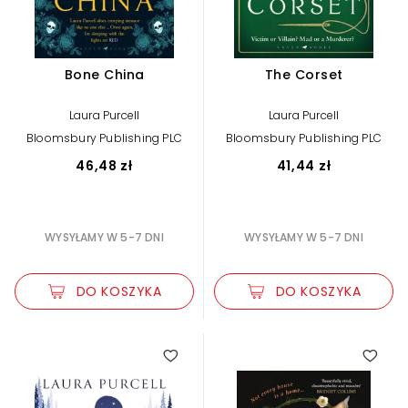
Bone China
The Corset
Laura Purcell
Laura Purcell
Bloomsbury Publishing PLC
Bloomsbury Publishing PLC
46,48 zł
41,44 zł
WYSYŁAMY W 5-7 DNI
WYSYŁAMY W 5-7 DNI
DO KOSZYKA
DO KOSZYKA