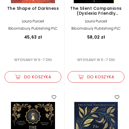
The Shape of Darkness
The Silent Companions
(Dyslexia Friendly
Edition)
Laura Purcell
Laura Purcell
Bloomsbury Publishing PLC
Bloomsbury Publishing PLC
45,63 zł
58,02 zł
WYSYŁAMY W 5-7 DNI
WYSYŁAMY W 5-7 DNI
DO KOSZYKA
DO KOSZYKA