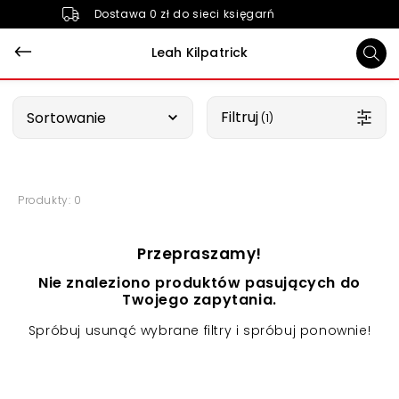
Dostawa 0 zł do sieci księgarń
Leah Kilpatrick
Wybierz opcję
Filtruj
Sortowanie
 (1)
Produkty: 0
Przepraszamy!
Nie znaleziono produktów pasujących do
Twojego zapytania.
Spróbuj usunąć wybrane filtry i spróbuj ponownie!