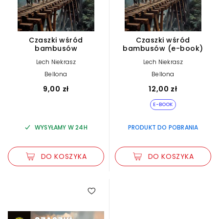
Czaszki wśród
Czaszki wśród
bambusów
bambusów (e-book)
Lech Niekrasz
Lech Niekrasz
Bellona
Bellona
9,00 zł
12,00 zł
E-BOOK
WYSYŁAMY W 24H
PRODUKT DO POBRANIA
DO KOSZYKA
DO KOSZYKA