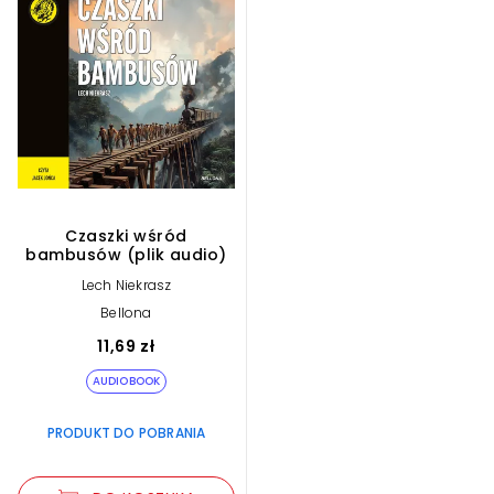
Czaszki wśród
bambusów (plik audio)
Lech Niekrasz
Bellona
11,69 zł
AUDIOBOOK
PRODUKT DO POBRANIA