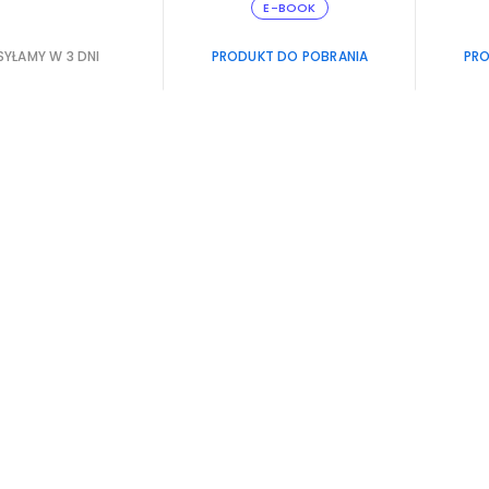
E-BOOK
YŁAMY W 3 DNI
PRODUKT DO POBRANIA
PRO