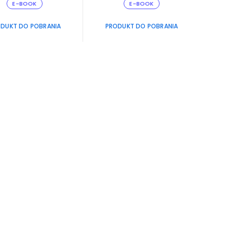
Grzegorz Grosse
E-BOOK
E-BOOK
DUKT DO POBRANIA
PRODUKT DO POBRANIA