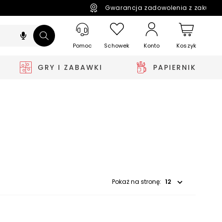
Gwarancja zadowolenia z zakupó
Pomoc
Schowek
Koszyk
Konto
GRY I ZABAWKI
PAPIERNIK
Wybierz opcję
Pokaż na stronę: