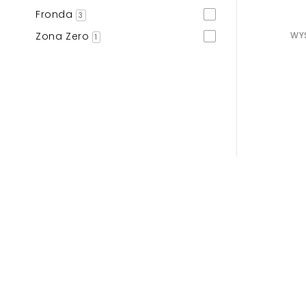
Fronda
3
Zona Zero
WYS
1