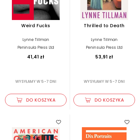
Weird Fucks
Thrilled to Death
Lynne Tillman
Lynne Tillman
Peninsula Press Ltd
Peninsula Press Ltd
41,41 zł
53,91 zł
WYSYŁAMY W 5-7 DNI
WYSYŁAMY W 5-7 DNI
DO KOSZYKA
DO KOSZYKA