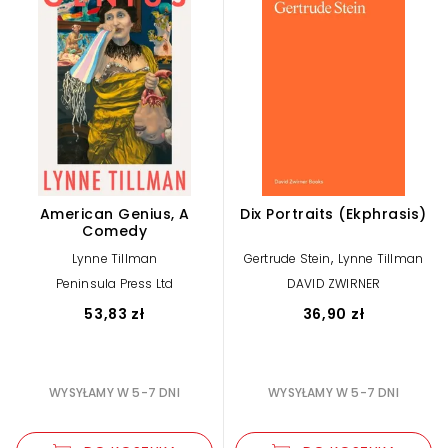
American Genius, A
Dix Portraits (Ekphrasis)
Comedy
,
Lynne Tillman
Gertrude Stein
Lynne Tillman
Peninsula Press Ltd
DAVID ZWIRNER
53,83 zł
36,90 zł
WYSYŁAMY W 5-7 DNI
WYSYŁAMY W 5-7 DNI