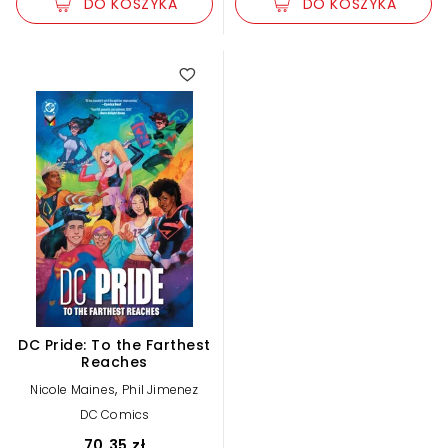
DO KOSZYKA
DO KOSZYKA
DC Pride: To the Farthest
Reaches
,
Nicole Maines
Phil Jimenez
DC Comics
70,35 zł