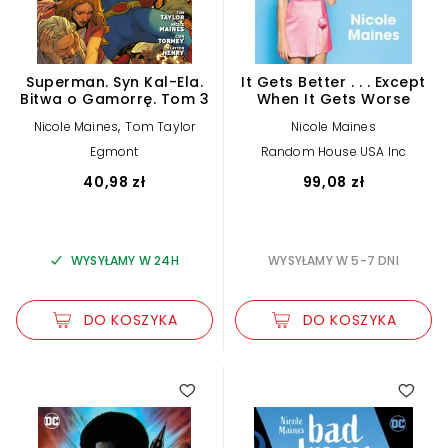
Superman. Syn Kal-Ela.
It Gets Better . . . Except
Bitwa o Gamorrę. Tom 3
When It Gets Worse
,
Nicole Maines
Tom Taylor
Nicole Maines
Egmont
Random House USA Inc
40,98 zł
99,08 zł
WYSYŁAMY W 24H
WYSYŁAMY W 5-7 DNI
DO KOSZYKA
DO KOSZYKA