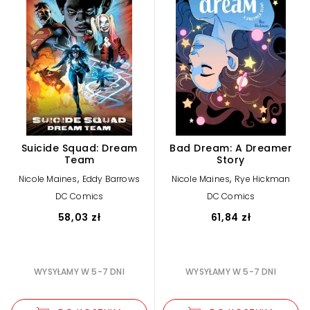
Suicide Squad: Dream
Bad Dream: A Dreamer
Team
Story
,
,
Nicole Maines
Eddy Barrows
Nicole Maines
Rye Hickman
DC Comics
DC Comics
58,03 zł
61,84 zł
WYSYŁAMY W 5-7 DNI
WYSYŁAMY W 5-7 DNI