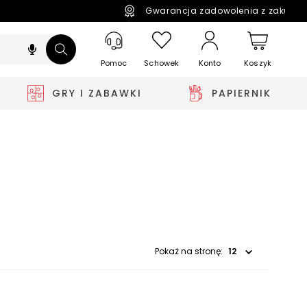
Gwarancja zadowolenia z zakupó
Pomoc
Schowek
Koszyk
Konto
GRY I ZABAWKI
PAPIERNIK
Wybierz opcję
Pokaż na stronę: