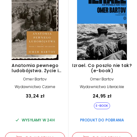
Anatomia pewnego
Izrael. Co poszło nie tak?
ludobójstwa. Życie i
(e-book)
śmierć Buczacza
Omer Bartov
Omer Bartov
Wydawnictwo Czarne
Wydawnictwo Literackie
33,24 zł
24,95 zł
E-BOOK
WYSYŁAMY W 24H
PRODUKT DO POBRANIA